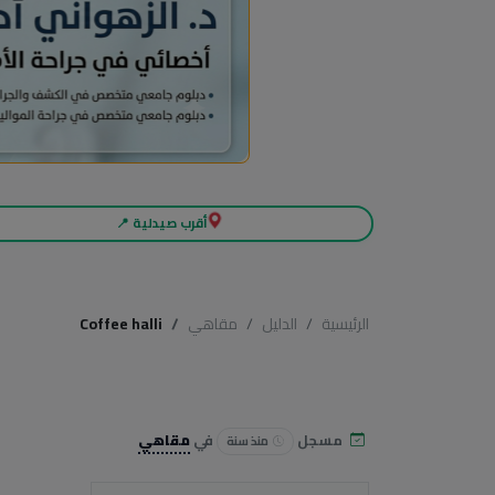
أقرب صيدلية 📍
الرئيسية
الدليل
مقاهي
Coffee halli
مسجل
في
مقاهي
منذ سنة