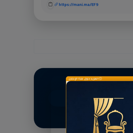
https://mani.ma/EF9
المزيد حول هذا الإعلان
أنشئ بطاقتك الآن