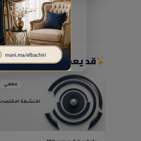
قد يعجبك أيضاً
مقاهي