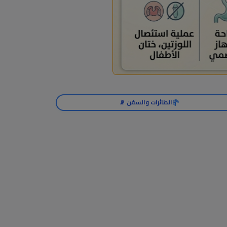
الطائرات والسفن 📡