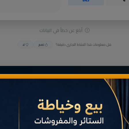
أبلغ عن خطأ في البيانات
هل معلومات هذا النشاط التجاري دقيقة؟
نعم
لا
حب هذا النشاط؟
انضم الآن إلى رواد الأعمال في الناظور وقم بإنشاء بطاقة أعمالك الرقمية الاحترافية (Bio-Card) مجاناً عبر
خدمة
مَانِيمَّا
.