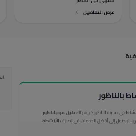
مقهى حي المطار
عرض التفاصيل
فية
ال
ط بالناظور
نشاط
في مدينة الناظور؟ يوفر لك
دليل مرحباناظور
الأنشطة