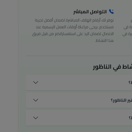
التواصل المباشر
،
نوفر لك أرقام الهاتف المباشرة لضمان أفضل تجربة
ة في
مستخدم. يرجى مراعاة أوقات العمل الرسمية عند
رة في
الاتصال لضمان الرد على استفساراتكم من قبل فريق
هذا النشاط.
اط في الناظور
؟
ر الناظور؟
؟