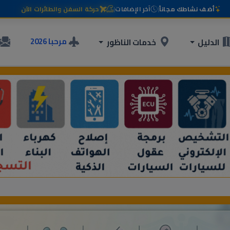
أضف نشاطك مجاناً
|
آخر الإضافات
|
حركة السفن والطائرات الآن
مرحبا 2026
الدليل
خدمات الناظور