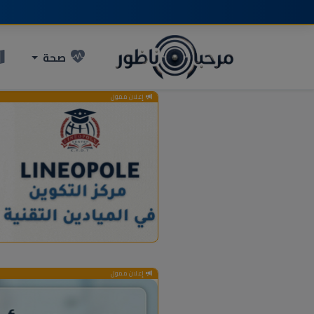
صحة
إعلان ممول
إعلان ممول