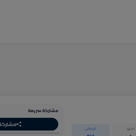
مشاركة سريعة
مشاركة
الشهر
الإجمالي
843
4