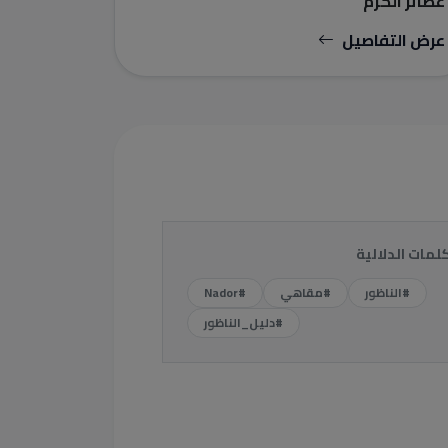
عصائر الكرم
عرض التفاصيل
كلمات الدلالية
#الناظور
#مقاهي
#Nador
#دليل_الناظور