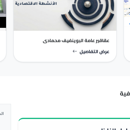
عقاقير عامة البوينفيف محمادي
عرض التفاصيل
فية
ال