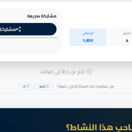
مشاركة سريعة
مشاركة
الشهر
الإجمالي
1,853
4
أبلغ عن خطأ في البيانات
هل معلومات هذا النشاط التجاري دقيقة؟
نعم
لا
حب هذا النشاط؟