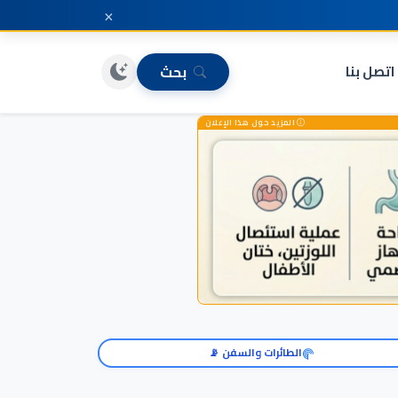
×
اتصل بنا
بحث
المزيد حول هذا الإعلان
الطائرات والسفن 📡