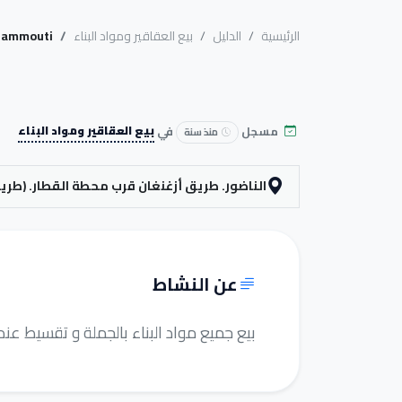
الرئيسية
الدليل
بيع العقاقير ومواد البناء
hammouti
مسجل
في
بيع العقاقير ومواد البناء
منذ سنة
الناضور. طريق أزغنغان قرب محطة القطار. (طريق
عن النشاط
بيع جميع مواد البناء بالجملة و تقسيط عن