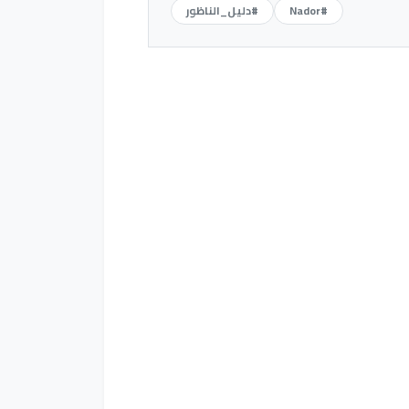
#Nador
#دليل_الناظور