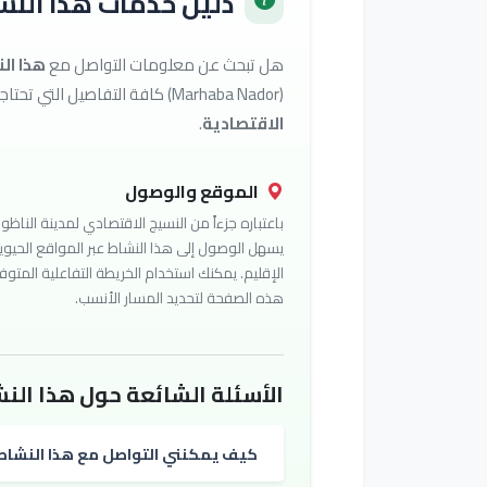
دليل خدمات هذا النشا
هل تبحث عن معلومات التواصل مع
هذا ال
(Marhaba Nador) كافة التفاصيل التي تحتاجها للوصول إلى أفضل الخدمات في تصنيف
الاقتصادية
.
الموقع والوصول
باعتباره جزءاً من النسيج الاقتصادي لمدينة الناظور
يسهل الوصول إلى هذا النشاط عبر المواقع الحيوي
الإقليم. يمكنك استخدام الخريطة التفاعلية المتوف
هذه الصفحة لتحديد المسار الأنسب.
الأسئلة الشائعة حول هذا النش
كيف يمكنني التواصل مع هذا النشاط