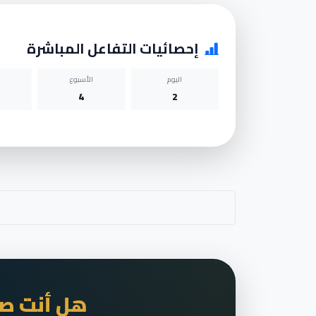
إحصائيات التفاعل المباشرة
اليوم
الأسبوع
4
2
هل أنت صا