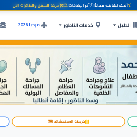
أضف نشاطك مجاناً
|
آخر الإضافات
|
حركة السفن والطائرات الآن
مرحبا 2026
الدليل
خدمات الناظور
خريطة الاستكشاف 🗺️