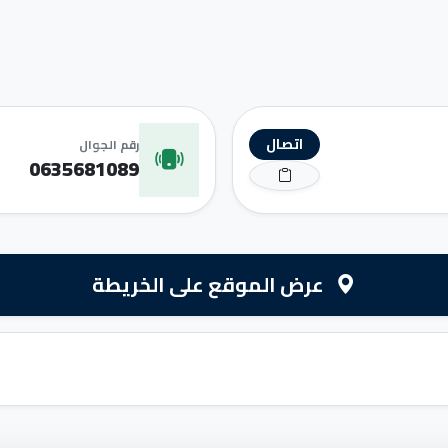
اتصال
رقم الجوال
0635681089
عرض الموقع على الخريطة