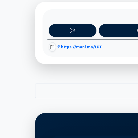
https://mani.ma/LPT