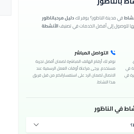
ط بالناظور
نشاط
في مدينة الناظور؟ يوفر لك
دليل مرحباناظور
الأنشطة
التواصل المباشر
،
نوفر لك أرقام الهاتف المباشرة لضمان أفضل تجربة
ة في
مستخدم. يرجى مراعاة أوقات العمل الرسمية عند
رة في
الاتصال لضمان الرد على استفساراتكم من قبل فريق
هذا النشاط.
اط في الناظور
؟