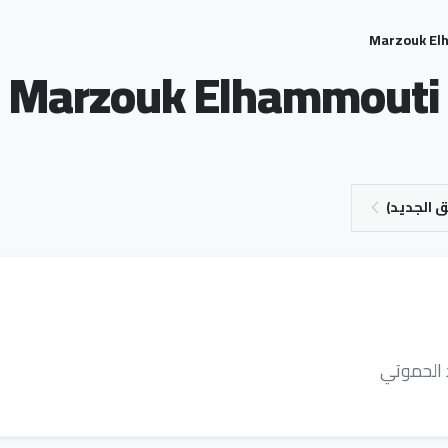
Marzouk El
Marzouk Elhammouti
 الجديد)
د الحموتي