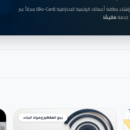
انضم الآن إلى رواد الأعمال في الناظور وقم بإنشاء بطاقة أعمالك الرقمية الاحترافية (Bio-Card) مجاناً عبر
خدمة
مَانِيمَّا
.
بيع العقاقير ومواد البناء