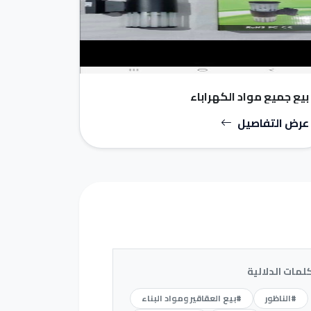
بيع جميع مواد الكهراباء
عرض التفاصيل
كلمات الدلالية
#الناظور
#بيع العقاقير ومواد البناء