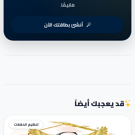
مَانِيمَّا
.
أنشئ بطاقتك الآن
قد يعجبك أيضاً
تنظيم الحفلات