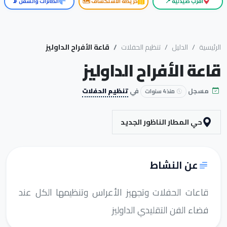
أقرب صيدلية 📍
خريطة الاستكشاف 🗺️
الطائرات والسفن 📡
الرئيسية
الدليل
تنظيم الحفلات
قاعة الأفراح الداوليز
قاعة الأفراح الداوليز
مسجل
في
تنظيم الحفلات
منذ 4 سنوات
حي المطار الناظور الجديد
عن النشاط
قاعات الحفلات وتجهيز الأعراس وتنظيمها الكل عند
فضاء الفن التقليدي الداوليز