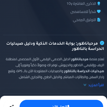
الذكرى العاشرة 10y
شكراً للمساهمين
التوثيق البرمجي
مرحباناظور: بوابة الخدمات الذكية ودليل صيدليات
الحراسة بالناظور
تعتبر منصة
مرحباناظور
الدليل الخدمي الرقمي الأول المخصص لمنطقة
الريف وإقليمي الناظور والدريوش. نوفر لك وصولاً ذكياً وفورياً إلى
صيدليات الحراسة بالناظور
والصيدليات المفتوحة الآن بالـ GPS، وتتبع
رادار السفن والطائرات المباشر، والدليل الطبي والتجاري الشامل.
اقرأ المزيد
اتصل الآن