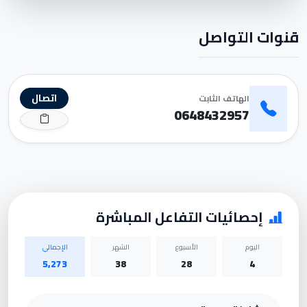
قنوات التواصل
اتصال
الهاتف الثابت
0648432957
إحصائيات التفاعل المباشرة
اليوم
الأسبوع
الشهر
الإجمالي
5,273
38
28
4