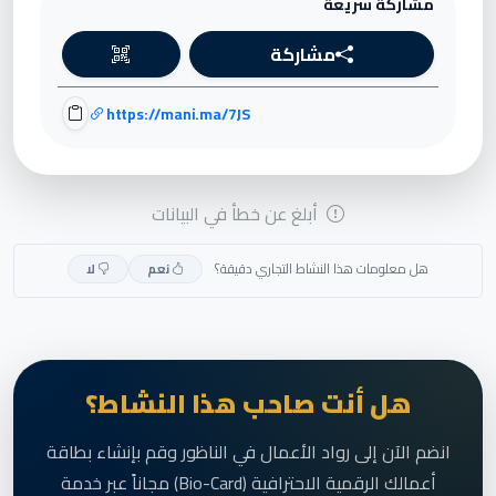
مشاركة سريعة
مشاركة
https://mani.ma/7JS
أبلغ عن خطأ في البيانات
هل معلومات هذا النشاط التجاري دقيقة؟
نعم
لا
هل أنت صاحب هذا النشاط؟
انضم الآن إلى رواد الأعمال في الناظور وقم بإنشاء بطاقة
أعمالك الرقمية الاحترافية (Bio-Card) مجاناً عبر خدمة