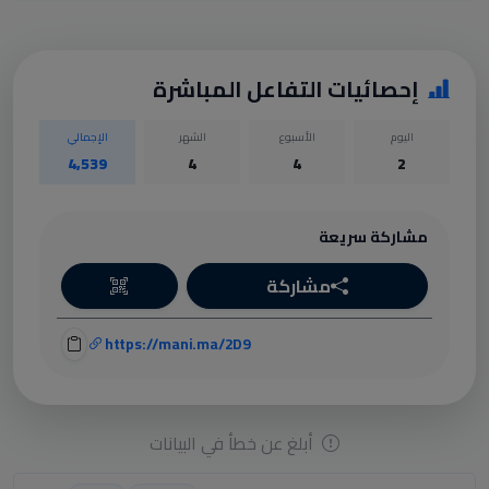
إحصائيات التفاعل المباشرة
اليوم
الأسبوع
الشهر
الإجمالي
4,539
4
4
2
مشاركة سريعة
مشاركة
https://mani.ma/2D9
أبلغ عن خطأ في البيانات