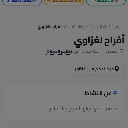
أقرب صيدلية 📍
خريطة الاستكشاف 🗺️
الطائرات والسفن 📡
الرئيسية
الدليل
تنظيم الحفلات
أفراح لغزاوي
أفراح لغزاوي
مسجل
في
تنظيم الحفلات
منذ 4 سنوات
مرحبا بكم في الناظور
عن النشاط
تنضيم جميع أنواع الأفراح والأعراس