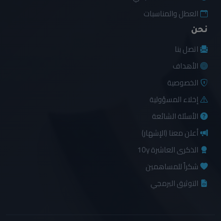
العطل والمناسبات
نحن
اتصل بنا
الأهداف
الخصوصية
إخلاء المسؤولية
الأسئلة الشائعة
أعلن معنا (الإشهار)
الذكرى العاشرة 10y
شكراً للمساهمين
التوثيق البرمجي