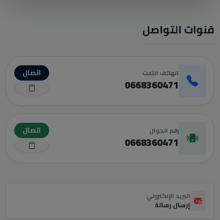
قنوات التواصل
اتصال
الهاتف الثابت
0668360471
اتصال
رقم الجوال
0668360471
البريد الإلكتروني
إرسال رسالة