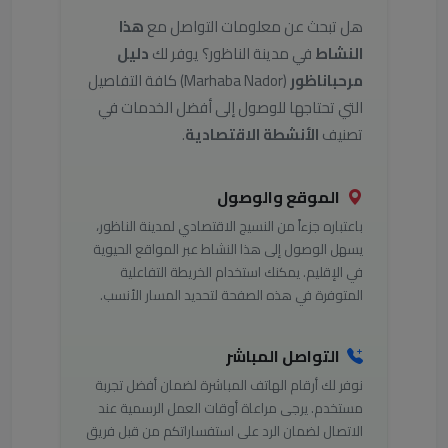
هل تبحث عن معلومات التواصل مع
هذا
النشاط
في مدينة الناظور؟ يوفر لك
دليل
مرحباناظور
(Marhaba Nador) كافة التفاصيل
التي تحتاجها للوصول إلى أفضل الخدمات في
تصنيف
الأنشطة الاقتصادية
.
الموقع والوصول
باعتباره جزءاً من النسيج الاقتصادي لمدينة الناظور،
يسهل الوصول إلى هذا النشاط عبر المواقع الحيوية
في الإقليم. يمكنك استخدام الخريطة التفاعلية
المتوفرة في هذه الصفحة لتحديد المسار الأنسب.
التواصل المباشر
نوفر لك أرقام الهاتف المباشرة لضمان أفضل تجربة
مستخدم. يرجى مراعاة أوقات العمل الرسمية عند
الاتصال لضمان الرد على استفساراتكم من قبل فريق