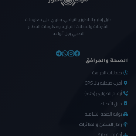
دليل إقليم الناظور والنواحي، يحتوي على معلومات
الشركات والمحلات التجارية ومعلومات القطاع
الصحي بجل أنواعه.
الصحة والمرافق
صيدليات الحراسة
أقرب صيدلية بالـ GPS
أرقام الطوارئ (SOS)
دليل الأطباء
بوابة الصحة الشاملة
رادار السفن والطائرات
أوقات الصلاة