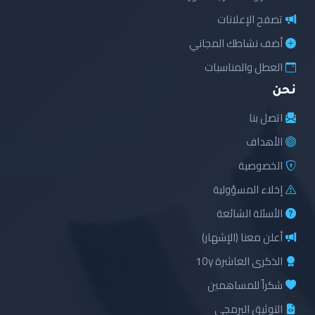
تصفح الإعلانات
أضف نشاطك المجاني
العطل والمناسبات
نحن
اتصل بنا
الأهداف
الخصوصية
إخلاء المسؤولية
الأسئلة الشائعة
أعلن معنا (الإشهار)
الذكرى العاشرة 10y
شكراً للمساهمين
التوثيق البرمجي