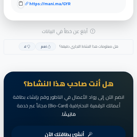
https://mani.ma/GYR
أبلغ عن خطأ في البيانات
هل معلومات هذا النشاط التجاري دقيقة؟
نعم
لا
هل أنت صاحب هذا النشاط؟
انضم الآن إلى رواد الأعمال في الناظور وقم بإنشاء بطاقة
أعمالك الرقمية الاحترافية (Bio-Card) مجاناً عبر خدمة
مَانِيمَّا
.
أنشئ بطاقتك الآن