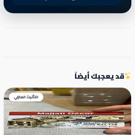
قد يعجبك أيضاً
التأثيث المنزلي