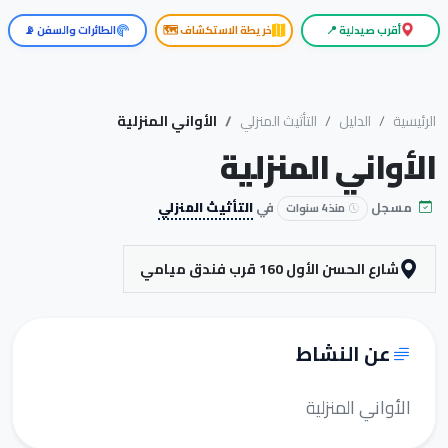
أقرب صيدلية 📍
خريطة الاستكشاف 🗺️
الطائرات والسفن 📡
الرئيسية
الدليل
التأثيث المنزلي
الأواني المنزلية
الأواني المنزلية
مسجل
في
التأثيث المنزلي
منذ 4 سنوات
شارع الحسن الأول 160 قرب فندق ميامي
عن النشاط
الأواني المنزلية