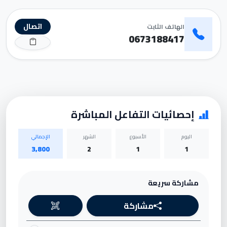
اتصال
الهاتف الثابت
0673188417
إحصائيات التفاعل المباشرة
اليوم
الأسبوع
الشهر
الإجمالي
3,800
2
1
1
مشاركة سريعة
مشاركة