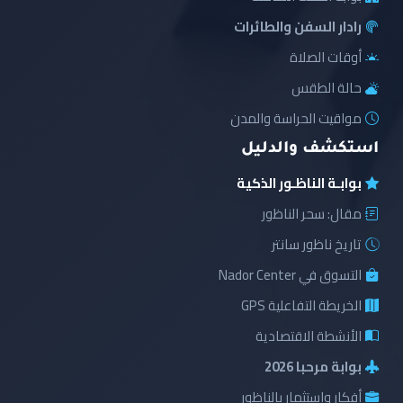
رادار السفن والطائرات
أوقات الصلاة
حالة الطقس
مواقيت الحراسة والمدن
استكشف والدليل
بوابـة الناظـور الذكية
مقال: سحر الناظور
تاريخ ناظور سانتر
التسوق في Nador Center
الخريطة التفاعلية GPS
الأنشطة الاقتصادية
بوابة مرحبا 2026
أفكار واستثمار بالناظور