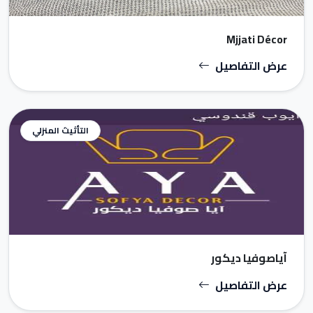
Mjjati Décor
عرض التفاصيل
التأثيث المنزلي
آياصوفيا ديكور
عرض التفاصيل