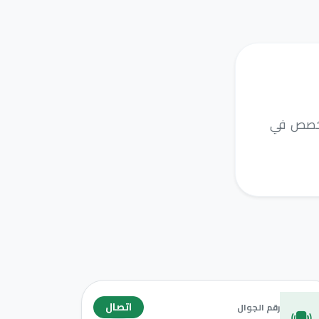
متخصص في
اتصال
رقم الجوال