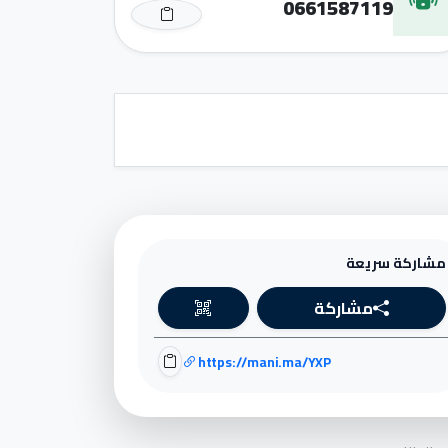
0661587119
مشاركة سريعة
مشاركة
https://mani.ma/YXP