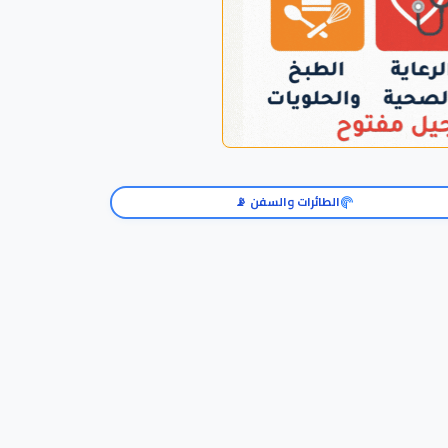
الطائرات والسفن 📡