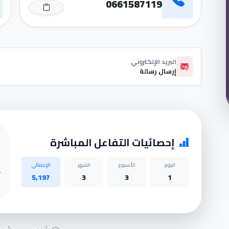
0661587119
البريد الإلكتروني
إرسال رسالة
إحصائيات التفاعل المباشرة
اليوم
الأسبوع
الشهر
الإجمالي
5,197
3
3
1