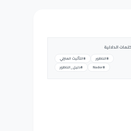
كلمات الدلالية
#الناظور
#التأثيث المنزلي
#Nador
#دليل_الناظور