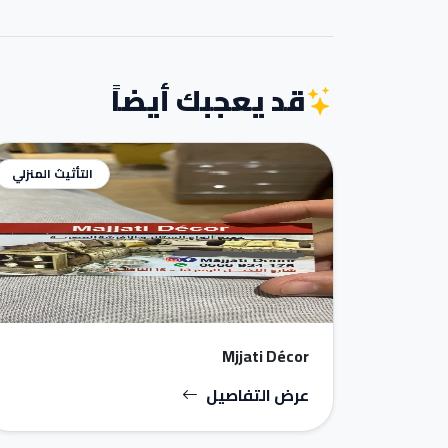
قد يعجبك أيضاً
التأثيث المنزلي
Mjjati Décor
عرض التفاصيل