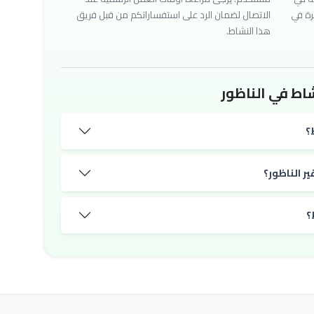
رة في
الاتصال لضمان الرد على استفساراتكم من قبل فريق
هذا النشاط.
اط في الناظور
؟
ر الناظور؟
؟