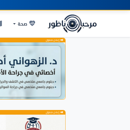
صحة
إعلان ممول
إعلان ممول