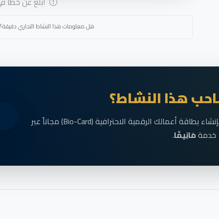
أبلغ عن خطأ في 
هل معلومات هذا النشاط التجاري دقيقة؟
حب هذا النشاط؟
انضم الآن إلى رواد الأعمال في الناظور وقم بإنشاء بطاقة أعمالك الرقمية الاحترافية (Bio-Card) مجاناً عبر
خدمة
مَانِيمَّا
.