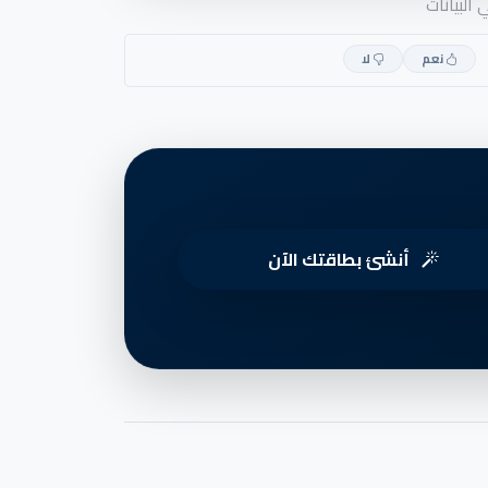
البيانات
نعم
لا
أنشئ بطاقتك الآن