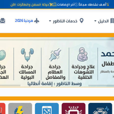
أضف نشاطك مجاناً
|
آخر الإضافات
|
حركة السفن والطائرات الآن
مرحبا 2026
الدليل
خدمات الناظور