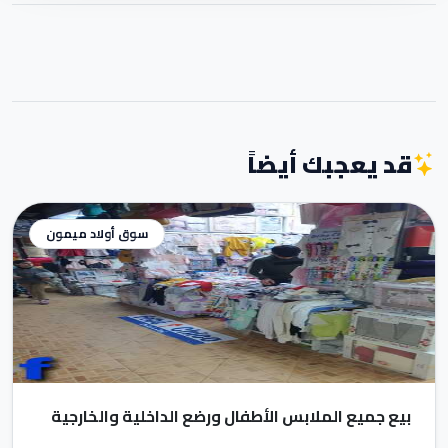
قد يعجبك أيضاً
سوق أولاد ميمون
بيع جميع الملابس الأطفال ورضع الداخلية والخارجية
والهدايا