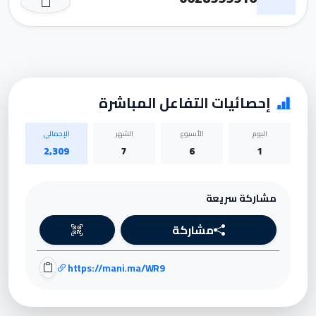
إحصائيات التفاعل المباشرة
اليوم
الأسبوع
الشهر
الإجمالي
2,309
7
6
1
مشاركة سريعة
مشاركة
https://mani.ma/WR9