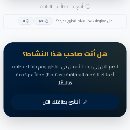
أبلغ عن خطأ في البيانات
هل معلومات هذا النشاط التجاري دقيقة؟
نعم
لا
هل أنت صاحب هذا النشاط؟
انضم الآن إلى رواد الأعمال في الناظور وقم بإنشاء بطاقة
أعمالك الرقمية الاحترافية (Bio-Card) مجاناً عبر خدمة
مَانِيمَّا
.
أنشئ بطاقتك الآن