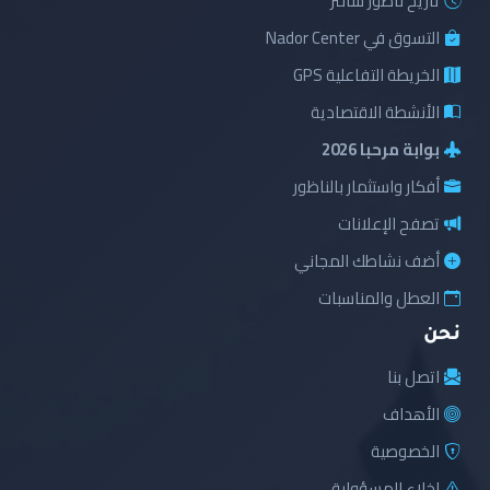
تاريخ ناظور سانتر
التسوق في Nador Center
الخريطة التفاعلية GPS
الأنشطة الاقتصادية
بوابة مرحبا 2026
أفكار واستثمار بالناظور
تصفح الإعلانات
أضف نشاطك المجاني
العطل والمناسبات
نحن
اتصل بنا
الأهداف
الخصوصية
إخلاء المسؤولية