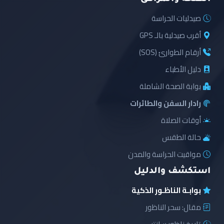
صيدليات الحراسة
أقرب صيدلية بالـ GPS
أرقام الطوارئ (SOS)
دليل الأطباء
بوابة الصحة الشاملة
رادار السفن والطائرات
أوقات الصلاة
حالة الطقس
مواقيت الحراسة والمدن
استكشف والدليل
بوابـة الناظـور الذكية
مقال: سحر الناظور