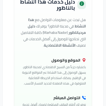
دليل خدمات هذا النشاط
بالناظور
هل تبحث عن معلومات التواصل مع
هذا
النشاط
في مدينة الناظور؟ يوفر لك
دليل
مرحباناظور
(Marhaba Nador) كافة التفاصيل
التي تحتاجها للوصول إلى أفضل الخدمات في
تصنيف
الأنشطة الاقتصادية
.
الموقع والوصول
باعتباره جزءاً من النسيج الاقتصادي لمدينة الناظور،
يسهل الوصول إلى هذا النشاط عبر المواقع الحيوية
في الإقليم. يمكنك استخدام الخريطة التفاعلية
المتوفرة في هذه الصفحة لتحديد المسار الأنسب.
التواصل المباشر
نوفر لك أرقام الهاتف المباشرة لضمان أفضل تجربة