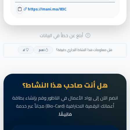
https://mani.ma/83C
أبلغ عن خطأ في البيانات
هل معلومات هذا النشاط التجاري دقيقة؟
نعم
لا
هل أنت صاحب هذا النشاط؟
انضم الآن إلى رواد الأعمال في الناظور وقم بإنشاء بطاقة
أعمالك الرقمية الاحترافية (Bio-Card) مجاناً عبر خدمة
مَانِيمَّا
.