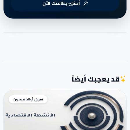
أنشئ بطاقتك الآن
قد يعجبك أيضاً
سوق أولاد ميمون