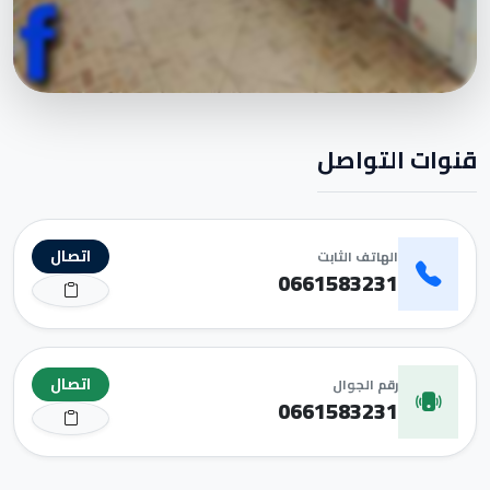
قنوات التواصل
اتصال
الهاتف الثابت
0661583231
اتصال
رقم الجوال
0661583231