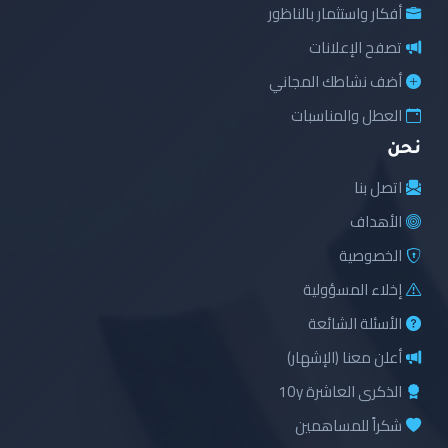
أفكار واستثمار بالناظور
تصفح الإعلانات
أضف نشاطك المجاني
العطل والمناسبات
نحن
اتصل بنا
الأهداف
الخصوصية
إخلاء المسؤولية
الأسئلة الشائعة
أعلن معنا (الإشهار)
الذكرى العاشرة 10y
شكراً للمساهمين