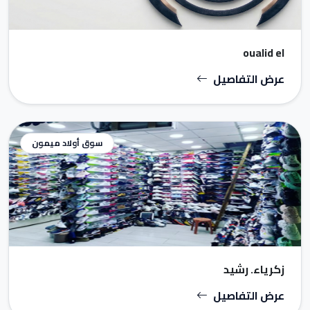
oualid el
عرض التفاصيل
سوق أولاد ميمون
زكرياء. رشيد
عرض التفاصيل