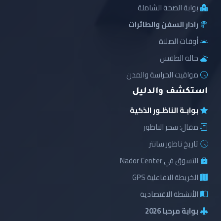
بوابة الصحة الشاملة
رادار السفن والطائرات
أوقات الصلاة
حالة الطقس
مواقيت الحراسة والمدن
استكشف والدليل
بوابـة الناظـور الذكية
مقال: سحر الناظور
تاريخ ناظور سانتر
التسوق في Nador Center
الخريطة التفاعلية GPS
الأنشطة الاقتصادية
بوابة مرحبا 2026