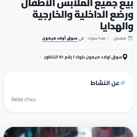
بيع جميع الملابس الأطفال
ورضع الداخلية والخارجية
والهدايا
مسجل
في
سوق أولاد ميمون
منذ 4 سنوات
سوق اولاد ميمون بلوك ا رقم 91 الناظور
عن النشاط
Bébé chico