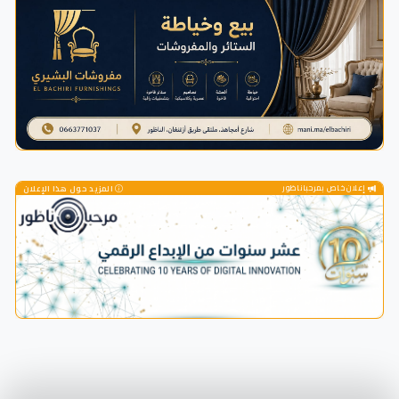
إعلان خاص بمرحباناظور
المزيد حول هذا الإعلان