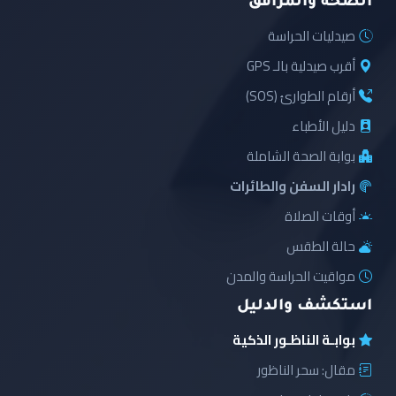
الصحة والمرافق
صيدليات الحراسة
أقرب صيدلية بالـ GPS
أرقام الطوارئ (SOS)
دليل الأطباء
بوابة الصحة الشاملة
رادار السفن والطائرات
أوقات الصلاة
حالة الطقس
مواقيت الحراسة والمدن
استكشف والدليل
بوابـة الناظـور الذكية
مقال: سحر الناظور