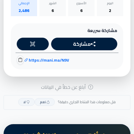
اليوم
الأسبوع
الشهر
الإجمالي
2,486
6
6
2
مشاركة سريعة
مشاركة
https://mani.ma/N9V
أبلغ عن خطأ في البيانات
هل معلومات هذا النشاط التجاري دقيقة؟
نعم
لا