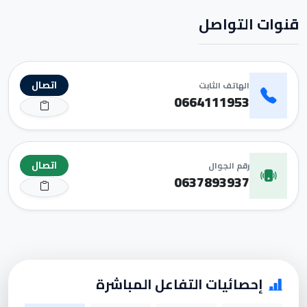
قنوات التواصل
اتصال
الهاتف الثابت
0664111953
اتصال
رقم الجوال
0637893937
إحصائيات التفاعل المباشرة