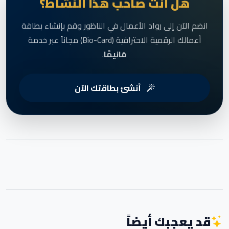
هل أنت صاحب هذا النشاط؟
انضم الآن إلى رواد الأعمال في الناظور وقم بإنشاء بطاقة
أعمالك الرقمية الاحترافية (Bio-Card) مجاناً عبر خدمة
مَانِيمَّا
.
أنشئ بطاقتك الآن
قد يعجبك أيضاً