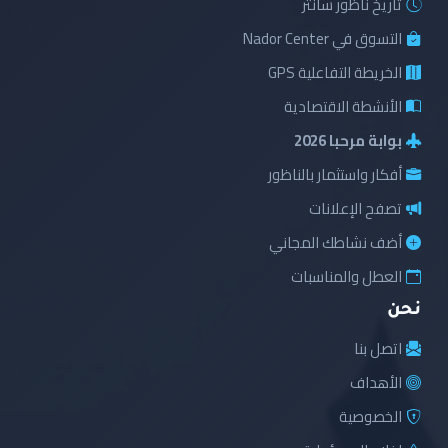
تاريخ ناظور سانتر
التسوق في Nador Center
الخريطة التفاعلية GPS
الأنشطة الاقتصادية
بوابة مرحبا 2026
أفكار واستثمار بالناظور
تصفح الإعلانات
أضف نشاطك المجاني
العطل والمناسبات
نحن
اتصل بنا
الأهداف
الخصوصية