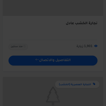
نجارة الخشب عادل
1,901 زيارة
منذ سنتين
التفاصيل والاتصال
النجارة العصرية (الخشب)