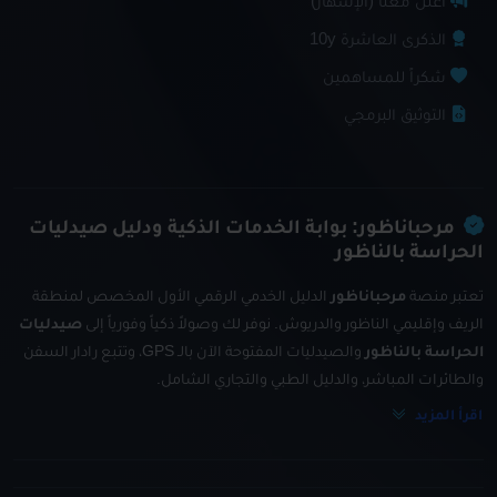
أعلن معنا (الإشهار)
الذكرى العاشرة 10y
شكراً للمساهمين
التوثيق البرمجي
مرحباناظور: بوابة الخدمات الذكية ودليل صيدليات
الحراسة بالناظور
تعتبر منصة
مرحباناظور
الدليل الخدمي الرقمي الأول المخصص لمنطقة
الريف وإقليمي الناظور والدريوش. نوفر لك وصولاً ذكياً وفورياً إلى
صيدليات
الحراسة بالناظور
والصيدليات المفتوحة الآن بالـ GPS، وتتبع رادار السفن
والطائرات المباشر، والدليل الطبي والتجاري الشامل.
اقرأ المزيد