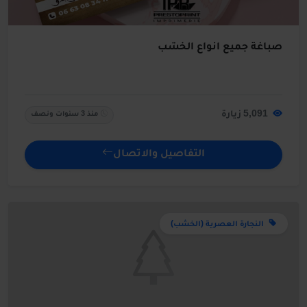
صباغة جميع أنواع الخشب
5,091 زيارة
منذ 3 سنوات ونصف
التفاصيل والاتصال
النجارة العصرية (الخشب)