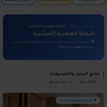
أقرب صيدلية 📍
خريطة الاستكشاف 🗺️
الطائرات والسفن 📡
الرئيسية
الدليل
النجارة العصرية (الخشب)
النجارة العصرية (الخشب)
استكشف أفضل الخدمات والأنشطة الاقتصادية في
مدينة
الناظور
لعام 2026
نتائج البحث والتصنيفات
الأكثر زيارة
بحث سريع
النجارة العصرية (الخشب)