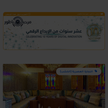
إعلان خاص بمرحباناظور
المزيد حول هذا الإعلان
النجارة العصرية (الخشب)