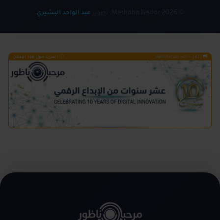
© 2026 Marhaba Nador. تطوير
عبد الواحد البشيري
إعلان خاص بمرحباناظور
المزيد حول هذا الإعلان