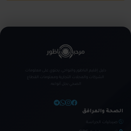
دليل إقليم الناظور والنواحي، يحتوي على معلومات
الشركات والمحلات التجارية ومعلومات القطاع
الصحي بجل أنواعه.
الصحة والمرافق
صيدليات الحراسة