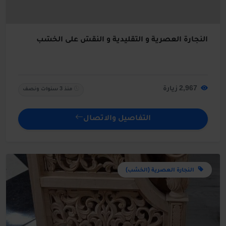
النجارة العصرية و التقليدية و النقش على الخشب
2,967 زيارة
منذ 3 سنوات ونصف
التفاصيل والاتصال
النجارة العصرية (الخشب)