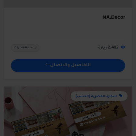
NA.Decor
2,482 زيارة
منذ 4 سنوات
التفاصيل والاتصال
النجارة العصرية (الخشب)