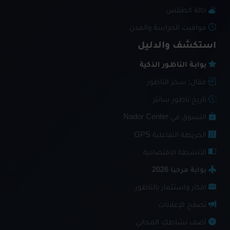
حالة الطقس
مواقيت الحراسة والمدن
استكشف والدليل
بوابـة الناظـور الذكية
مقال: سحر الناظور
تاريخ ناظور سانتر
التسوق في Nador Center
الخريطة التفاعلية GPS
الأنشطة الاقتصادية
بوابة مرحبا 2026
أفكار واستثمار بالناظور
تصفح الإعلانات
أضف نشاطك المجاني