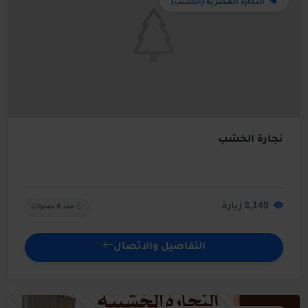
النجارة العصرية (الخشب)
نجارة الخشب
3,149 زيارة
منذ 4 سنوات
التفاصيل والاتصال