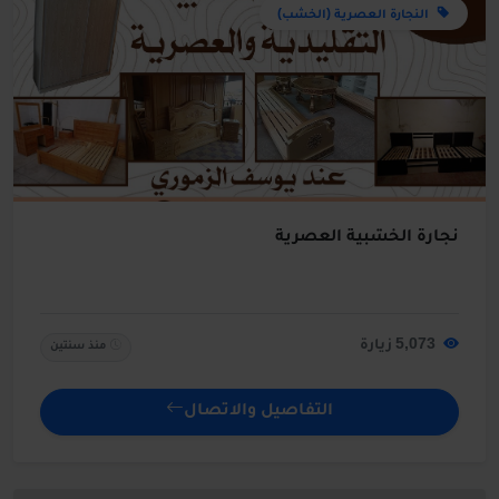
النجارة العصرية (الخشب)
نجارة الخشبية العصرية
5,073 زيارة
منذ سنتين
التفاصيل والاتصال