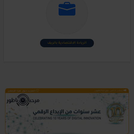
الريادة الاقتصادية بالريف
إعلان خاص بمرحباناظور
المزيد حول هذا الإعلان