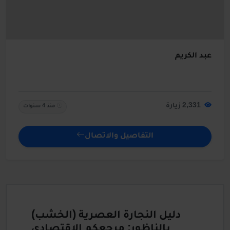
عبد الكريم
2,331 زيارة
منذ 4 سنوات
التفاصيل والاتصال
دليل النجارة العصرية (الخشب)
بالناظور: مرجعكم الاقتصادي