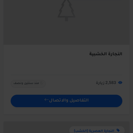
النجارة الخشبية
2,583 زيارة
منذ سنتين ونصف
التفاصيل والاتصال
النجارة العصرية (الخشب)