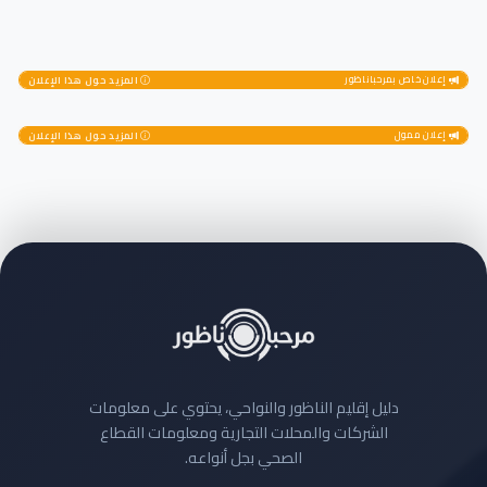
إعلان خاص بمرحباناظور
المزيد حول هذا الإعلان
إعلان ممول
المزيد حول هذا الإعلان
دليل إقليم الناظور والنواحي، يحتوي على معلومات
الشركات والمحلات التجارية ومعلومات القطاع
الصحي بجل أنواعه.