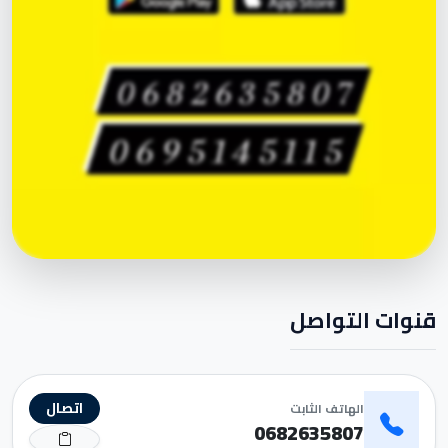
قنوات التواصل
اتصال
الهاتف الثابت
0682635807