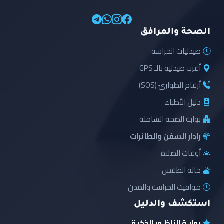
الصحة والمرافق
صيدليات الحراسة
أقرب صيدلية بالـ GPS
أرقام الطوارئ (SOS)
دليل الأطباء
بوابة الصحة الشاملة
رادار السفن والطائرات
أوقات الصلاة
حالة الطقس
مواقيت الحراسة والمدن
استكشف والدليل
بوابـة الناظـور الذكية