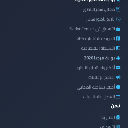
مقال: سحر الناظور
تاريخ ناظور سانتر
التسوق في Nador Center
الخريطة التفاعلية GPS
الأنشطة الاقتصادية
بوابة مرحبا 2026
أفكار واستثمار بالناظور
تصفح الإعلانات
أضف نشاطك المجاني
العطل والمناسبات
نحن
اتصل بنا
الأهداف