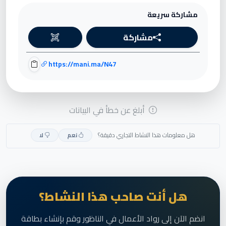
مشاركة سريعة
مشاركة
https://mani.ma/N47
أبلغ عن خطأ في البيانات
هل معلومات هذا النشاط التجاري دقيقة؟
نعم
لا
هل أنت صاحب هذا النشاط؟
انضم الآن إلى رواد الأعمال في الناظور وقم بإنشاء بطاقة