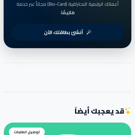
أعمالك الرقمية الاحترافية (Bio-Card) مجاناً عبر خدمة
مَانِيمَّا
.
أنشئ بطاقتك الآن
قد يعجبك أيضاً
توصيل الطلبات