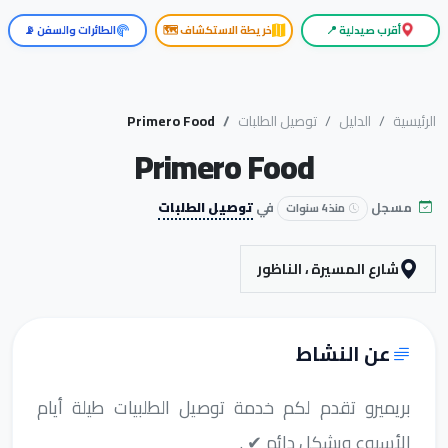
أقرب صيدلية 📍
خريطة الاستكشاف 🗺️
الطائرات والسفن 📡
الرئيسية
الدليل
توصيل الطلبات
Primero Food
Primero Food
مسجل
في
توصيل الطلبات
منذ 4 سنوات
شارع المسيرة ، الناظور
عن النشاط
بريميرو تقدم لكم خدمة توصيل الطلبيات طيلة أيام
الأسبوع وبشكل دائم ✔ .