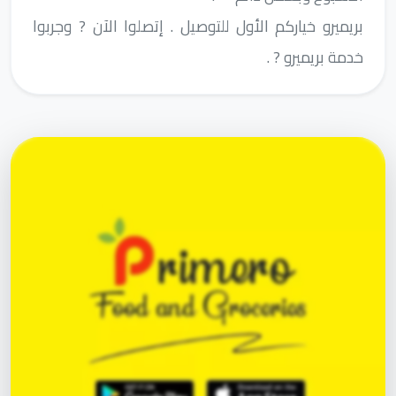
بريميرو خياركم الأول للتوصيل . إتصلوا الآن ? وجربوا
خدمة بريميرو ? .