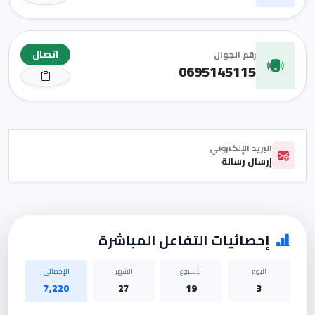
اتصال
رقم الجوال
0695145115
البريد الإلكتروني
إرسال رسالة
إحصائيات التفاعل المباشرة
اليوم
الأسبوع
الشهر
الإجمالي
7,220
27
19
3