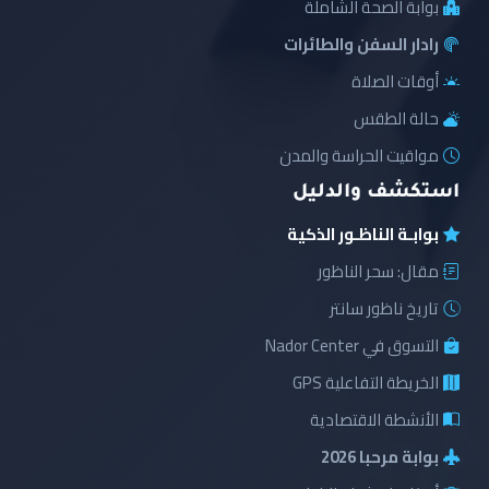
بوابة الصحة الشاملة
رادار السفن والطائرات
أوقات الصلاة
حالة الطقس
مواقيت الحراسة والمدن
استكشف والدليل
بوابـة الناظـور الذكية
مقال: سحر الناظور
تاريخ ناظور سانتر
التسوق في Nador Center
الخريطة التفاعلية GPS
الأنشطة الاقتصادية
بوابة مرحبا 2026