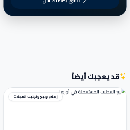
أنشئ بطاقتك الآن
قد يعجبك أيضاً
إصلاح وبيع وتركيب العجلات