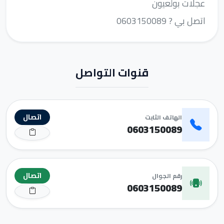
عجلات بولعيون
اتصل بي ? 0603150089
قنوات التواصل
اتصال
الهاتف الثابت
0603150089
اتصال
رقم الجوال
0603150089