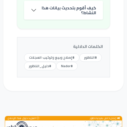
كيف أقوم بتحديث بيانات هذا
النشاط؟
الكلمات الدلالية
#الناظور
#إصلاح وبيع وتركيب العجلات
#Nador
#دليل_الناظور
إعلان خاص بمرحباناظور
المزيد حول هذا الإعلان