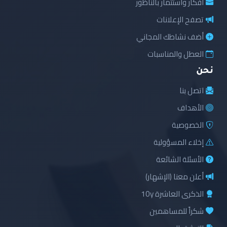
أفكار واستثمار بالناظور
تصفح الإعلانات
أضف نشاطك المجاني
العطل والمناسبات
نحن
اتصل بنا
الأهداف
الخصوصية
إخلاء المسؤولية
الأسئلة الشائعة
أعلن معنا (الإشهار)
الذكرى العاشرة 10y
شكراً للمساهمين