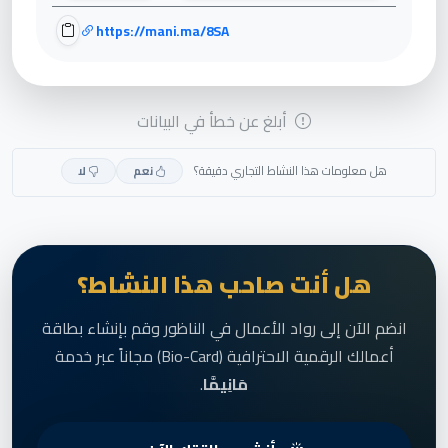
https://mani.ma/8SA
أبلغ عن خطأ في البيانات
هل معلومات هذا النشاط التجاري دقيقة؟
نعم
لا
هل أنت صاحب هذا النشاط؟
انضم الآن إلى رواد الأعمال في الناظور وقم بإنشاء بطاقة
أعمالك الرقمية الاحترافية (Bio-Card) مجاناً عبر خدمة
مَانِيمَّا
.