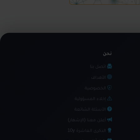
نحن
اتصل بنا
الأهداف
الخصوصية
إخلاء المسؤولية
الأسئلة الشائعة
أعلن معنا (الإشهار)
الذكرى العاشرة 10y