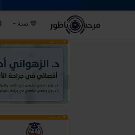
صحة
إعلان ممول
إعلان ممول