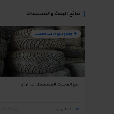
نتائج البحث والتصنيفات
إصلاح وبيع وتركيب العجلات
بيع العجلات المستعملة في اروپا
1,352 زيارة
منذ سنة