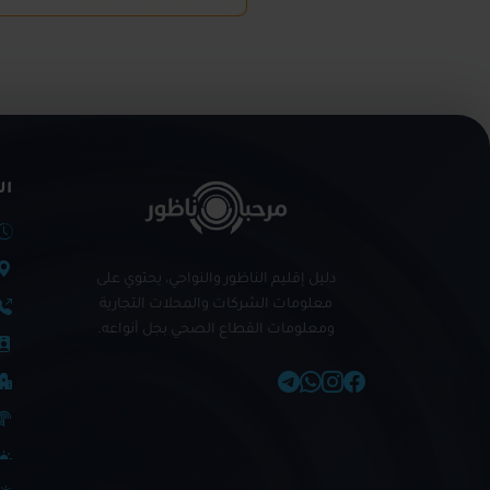
ال
دليل إقليم الناظور والنواحي، يحتوي على
معلومات الشركات والمحلات التجارية
ومعلومات القطاع الصحي بجل أنواعه.