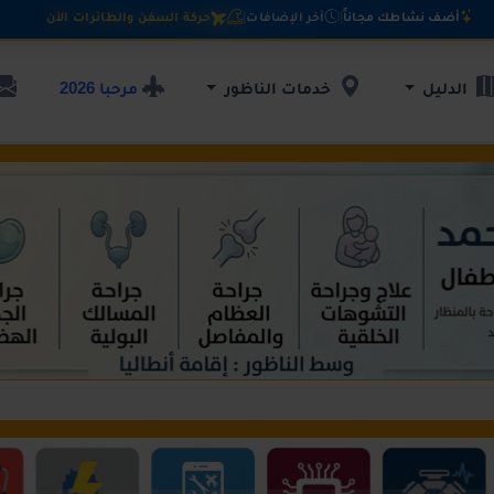
أضف نشاطك مجاناً
|
آخر الإضافات
|
حركة السفن والطائرات الآن
مرحبا 2026
الدليل
خدمات الناظور