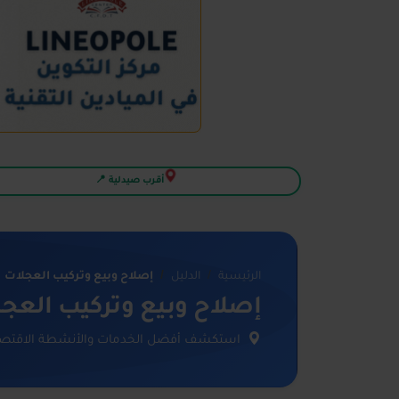
أقرب صيدلية 📍
الرئيسية
الدليل
إصلاح وبيع وتركيب العجلات
إصلاح وبيع وتركيب العج
استكشف أفضل الخدمات والأنشطة الاقتصاد