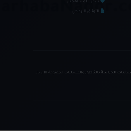
شكراً للمساهمين
التوثيق البرمجي
دليات الحراسة بالناظور
والصيدليات المفتوحة الآن بالـ