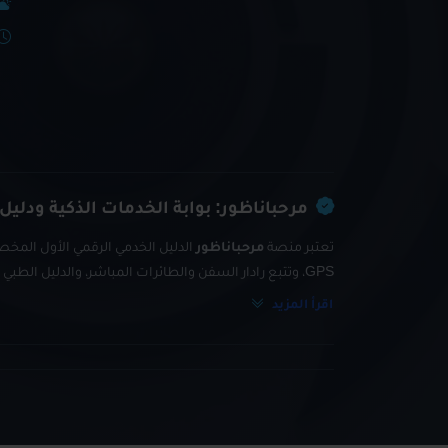
مرحباناظور: بوابة الخدمات الذكية ودليل
تعتبر منصة
مرحباناظور
الدليل الخدمي الرقمي الأول المخصص
GPS، وتتبع رادار السفن والطائرات المباشر، والدليل الطبي والتجاري الشامل.
اقرأ المزيد