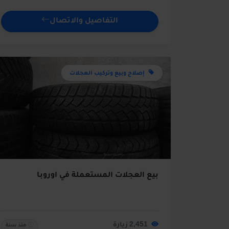
التفاصيل والاتصال
إصلاح وبيع وتركيب العجلات
بيع العجلات المستعملة في أوروبا
2,451 زيارة
منذ سنة