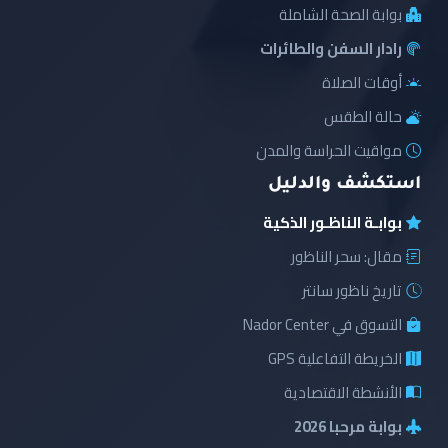
بوابة الصحة الشاملة
رادار السفن والطائرات
أوقات الصلاة
حالة الطقس
مواقيت الحراسة والمدن
استكشف والدليل
بوابـة الناظـور الذكية
مقال: سحر الناظور
تاريخ ناظور سانتر
التسوق في Nador Center
الخريطة التفاعلية GPS
الأنشطة الاقتصادية
بوابة مرحبا 2026