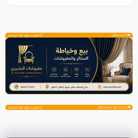
إعلان ممول
المزيد حول هذا الإعلان
إعلان خاص بمرحباناظور
المزيد حول هذا الإعلان