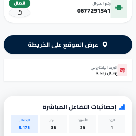
اتصال
رقم الجوال
0677291541
عرض الموقع على الخريطة
البريد الإلكتروني
إرسال رسالة
إحصائيات التفاعل المباشرة
اليوم
الأسبوع
الشهر
الإجمالي
5,173
38
29
1