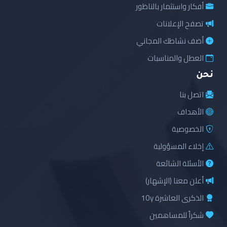
أفكار واستثمار بالناظور
تصفح الإعلانات
أضف نشاطك المجاني
العطل والمناسبات
نحن
اتصل بنا
الأهداف
الخصوصية
إخلاء المسؤولية
الأسئلة الشائعة
أعلن معنا (الإشهار)
الذكرى العاشرة 10y
شكراً للمساهمين