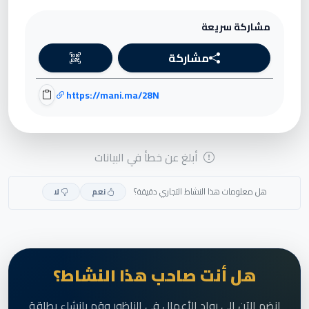
مشاركة سريعة
مشاركة
https://mani.ma/28N
أبلغ عن خطأ في البيانات
هل معلومات هذا النشاط التجاري دقيقة؟
نعم
لا
هل أنت صاحب هذا النشاط؟
انضم الآن إلى رواد الأعمال في الناظور وقم بإنشاء بطاقة