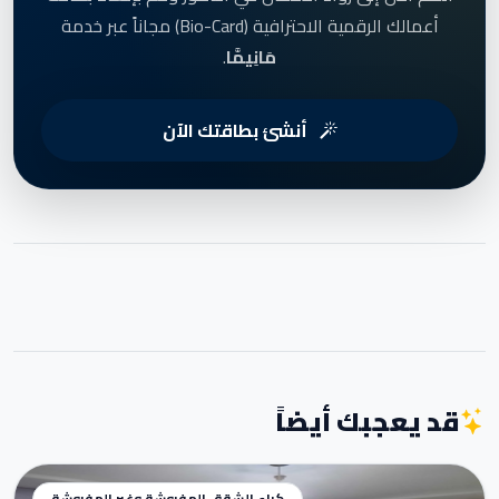
أعمالك الرقمية الاحترافية (Bio-Card) مجاناً عبر خدمة
مَانِيمَّا
.
أنشئ بطاقتك الآن
قد يعجبك أيضاً
كراء الشقق المفروشة وغير المفروشة