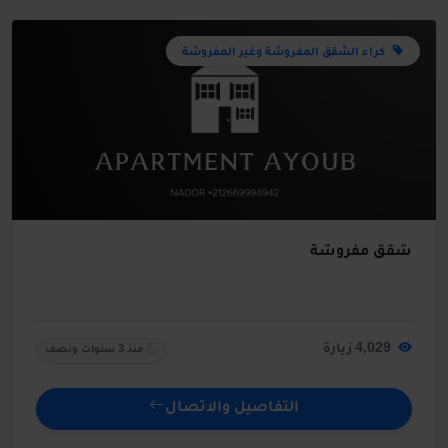
كراء الشقق المفروشة وغير المفروشة
شقق مفروشة
4,029 زيارة
منذ 3 سنوات ونصف
التفاصيل والاتصال