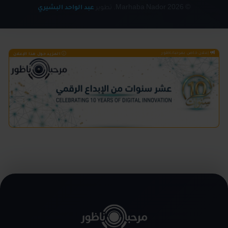
© 2026 Marhaba Nador. تطوير
عبد الواحد البشيري
إعلان خاص بمرحباناظور
المزيد حول هذا الإعلان