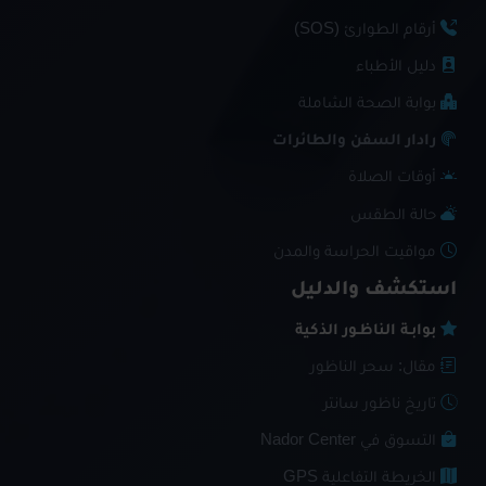
أرقام الطوارئ (SOS)
دليل الأطباء
بوابة الصحة الشاملة
رادار السفن والطائرات
أوقات الصلاة
حالة الطقس
مواقيت الحراسة والمدن
استكشف والدليل
بوابـة الناظـور الذكية
مقال: سحر الناظور
تاريخ ناظور سانتر
التسوق في Nador Center
الخريطة التفاعلية GPS