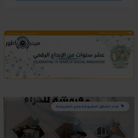
إعلان خاص بمرحباناظور
المزيد حول هذا الإعلان
كراء الشقق المفروشة وغير المفروشة