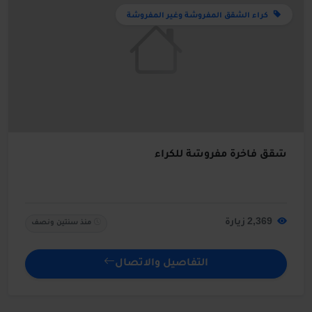
كراء الشقق المفروشة وغير المفروشة
شقق فاخرة مفروشة للكراء
2,369 زيارة
منذ سنتين ونصف
التفاصيل والاتصال