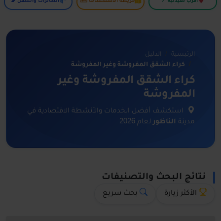
أقرب صيدلية 📍
خريطة الاستكشاف 🗺️
الطائرات والسفن 📡
الرئيسية
الدليل
كراء الشقق المفروشة وغير المفروشة
كراء الشقق المفروشة وغير
المفروشة
استكشف أفضل الخدمات والأنشطة الاقتصادية في
مدينة
الناظور
لعام 2026
نتائج البحث والتصنيفات
الأكثر زيارة
بحث سريع