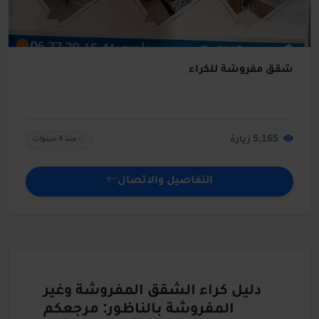
شقق مفروشة للكراء
5,165 زيارة
منذ 4 سنوات
التفاصيل والاتصال
دليل كراء الشقق المفروشة وغير
المفروشة بالناظور: مرجعكم