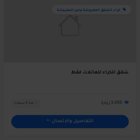
كراء الشقق المفروشة وغير المفروشة
شقق للكراء للعائلات فقط
3,655 زيارة
منذ 4 سنوات
التفاصيل والاتصال