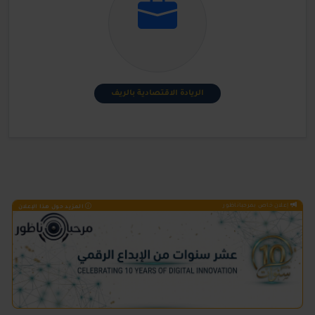
الريادة الاقتصادية بالريف
إعلان خاص بمرحباناظور
المزيد حول هذا الإعلان