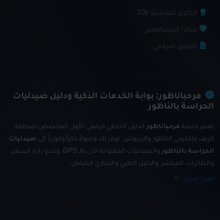
الذكرى العاشرة 10y
شكراً للمساهمين
التوثيق البرمجي
مرحباناظور: بوابة الخدمات الذكية ودليل صيدليات
الحراسة بالناظور
تعتبر منصة
مرحباناظور
الدليل الخدمي الرقمي الأول المخصص لمنطقة
الريف وإقليمي الناظور والدريوش. نوفر لك وصولاً ذكياً وفورياً إلى
صيدليات
الحراسة بالناظور
والصيدليات المفتوحة الآن بالـ GPS، وتتبع رادار السفن
والطائرات المباشر، والدليل الطبي والتجاري الشامل.
اقرأ المزيد