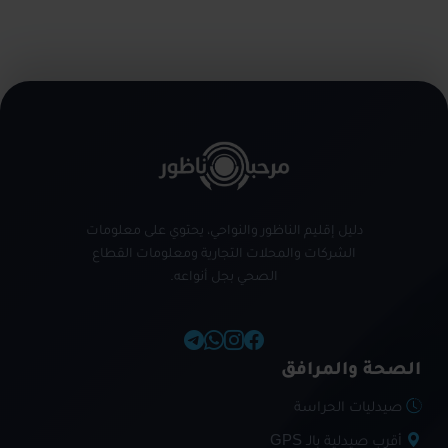
دليل إقليم الناظور والنواحي، يحتوي على معلومات
الشركات والمحلات التجارية ومعلومات القطاع
الصحي بجل أنواعه.
الصحة والمرافق
صيدليات الحراسة
أقرب صيدلية بالـ GPS