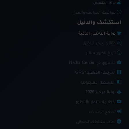
حالة الطقس
مواقيت الحراسة والمدن
استكشف والدليل
بوابـة الناظـور الذكية
مقال: سحر الناظور
تاريخ ناظور سانتر
التسوق في Nador Center
الخريطة التفاعلية GPS
الأنشطة الاقتصادية
بوابة مرحبا 2026
أفكار واستثمار بالناظور
تصفح الإعلانات
أضف نشاطك المجاني