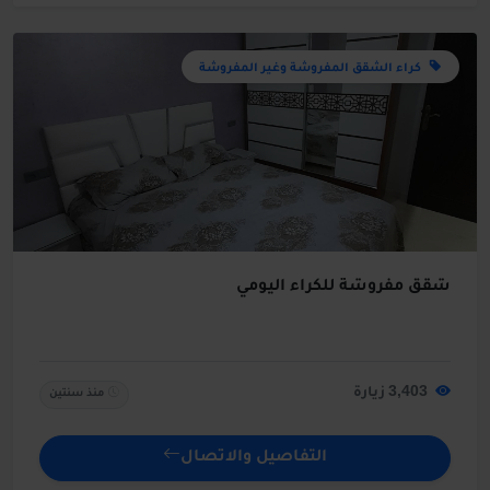
كراء الشقق المفروشة وغير المفروشة
شقق مفروشة للكراء اليومي
3,403 زيارة
منذ سنتين
التفاصيل والاتصال