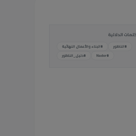
كلمات الدلالية
#الناظور
#البناء والأعمال النهائية
#Nador
#دليل_الناظور