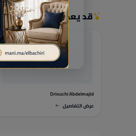
قد يعجبك أيضاً
البناء والأعمال النهائية
Driouchi Abdelmajid
عرض التفاصيل