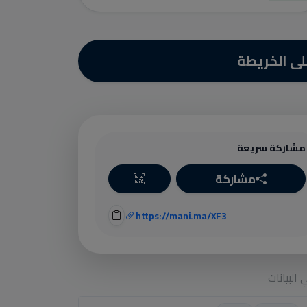
ى الخريطة
مشاركة سريعة
مشاركة
https://mani.ma/XF3
البيانات