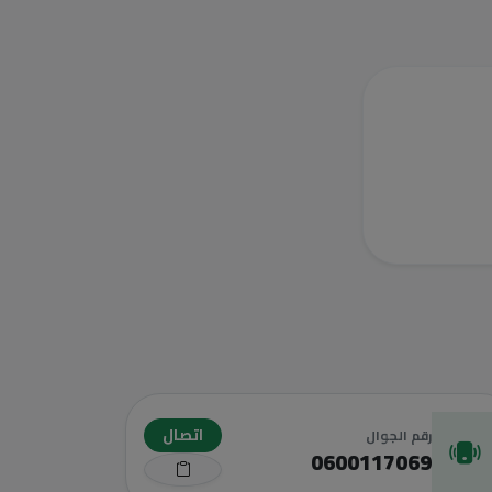
اتصال
رقم الجوال
0600117069