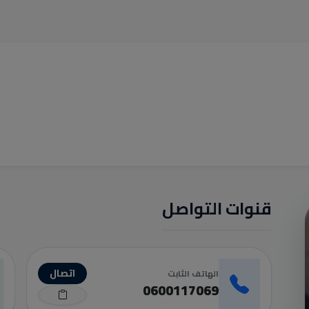
قنوات التواصل
اتصال
الهاتف الثابت
0600117069