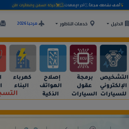
أضف نشاطك مجاناً
|
آخر الإضافات
|
حركة السفن والطائرات الآن
مرحبا 2026
الدليل
خدمات الناظور