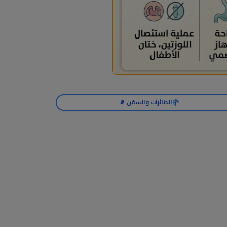
الطائرات والسفن 📡