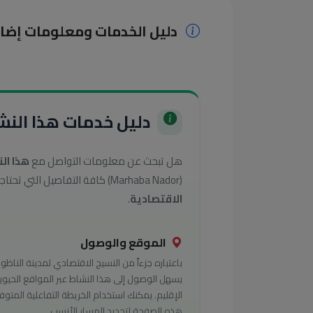
دليل الخدمات ومعلومات إضا
دليل خدمات هذا النشا
هل تبحث عن معلومات التواصل مع
هذا ال
(Marhaba Nador) كافة التفاصيل التي تحتاجها للوصول إلى أفضل الخدمات في تصنيف
الاقتصادية
.
الموقع والوصول
باعتباره جزءاً من النسيج الاقتصادي لمدينة الناظور
يسهل الوصول إلى هذا النشاط عبر المواقع الحيوي
الإقليم. يمكنك استخدام الخريطة التفاعلية المتوف
هذه الصفحة لتحديد المسار الأنسب.