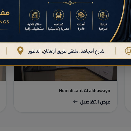
البناء والأعمال النهائية
Hom disant Al akhawayn
عرض التفاصيل