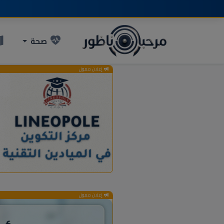
صحة
إعلان ممول
إعلان ممول