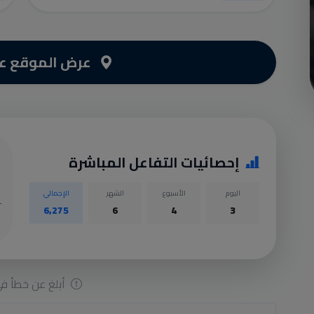
عرض الموقع عل
إحصائيات التفاعل المباشرة
اليوم
الأسبوع
الشهر
الإجمالي
6,275
6
4
3
أبلغ عن خطأ في 