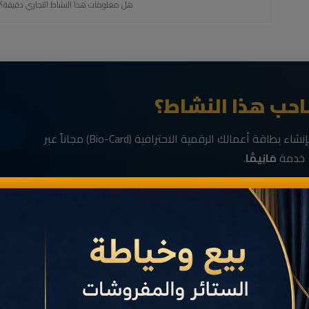
هل معلومات هذا النشاط التجاري دقيقة؟
حب هذا النشاط؟
انضم الآن إلى رواد الأعمال في الناظور وقم بإنشاء بطاقة أعمالك الرقمية الاحترافية (Bio-Card) مجاناً عبر
خدمة
مَانِيمَّا
.