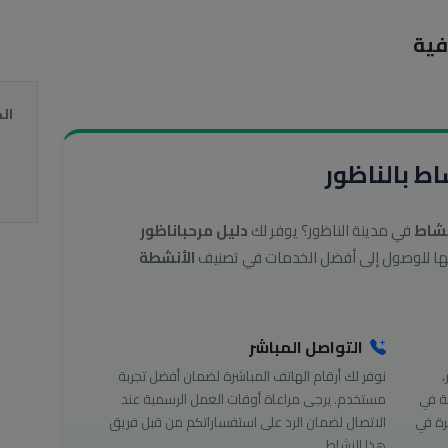
فية
ال
ط بالناظور
نشاط
في مدينة الناظور؟ يوفر لك
دليل مرحباناظور
الأنشطة
التواصل المباشر
،
نوفر لك أرقام الهاتف المباشرة لضمان أفضل تجربة
ة في
مستخدم. يرجى مراعاة أوقات العمل الرسمية عند
رة في
الاتصال لضمان الرد على استفساراتكم من قبل فريق
هذا النشاط.