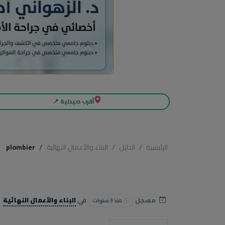
أقرب صيدلية 📍
الرئيسية
الدليل
البناء والأعمال النهائية
plombier
مسجل
في
البناء والأعمال النهائية
منذ 3 سنوات