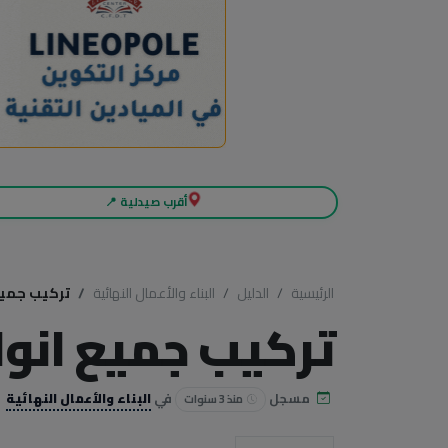
أقرب صيدلية 📍
الرئيسية
الدليل
البناء والأعمال النهائية
تركيب جميع 
تركيب جميع انواع
مسجل
في
البناء والأعمال النهائية
منذ 3 سنوات