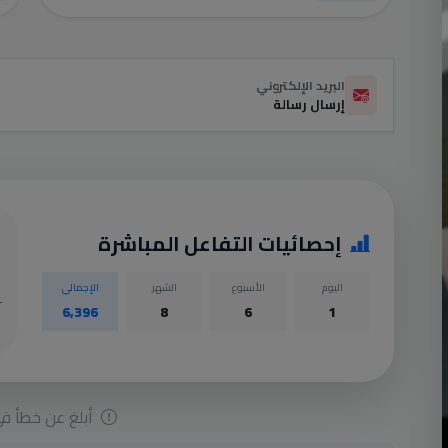
البريد الإلكتروني
إرسال رسالة
إحصائيات التفاعل المباشرة
اليوم
الأسبوع
الشهر
الإجمالي
6,396
8
6
1
أبلغ عن خطأ في 