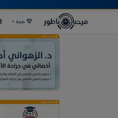
صحة
إعلان ممول
إعلان ممول