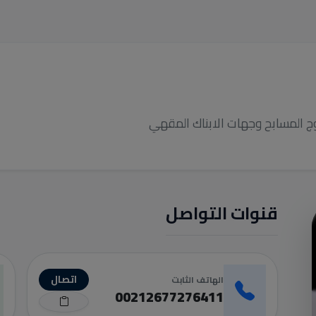
روج المسابح وجهات الابناك المقهي
قنوات التواصل
اتصال
الهاتف الثابت
00212677276411