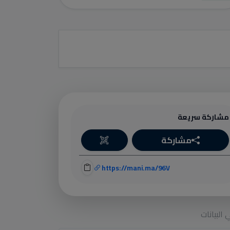
مشاركة سريعة
مشاركة
https://mani.ma/96V
البيانات