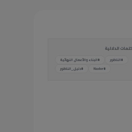
كلمات الدلالية
#الناظور
#البناء والأعمال النهائية
#Nador
#دليل_الناظور