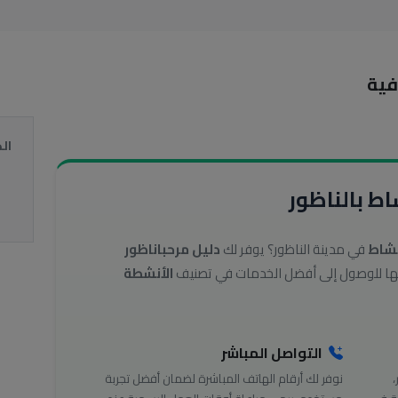
فية
ال
ط بالناظور
نشاط
في مدينة الناظور؟ يوفر لك
دليل مرحباناظور
الأنشطة
التواصل المباشر
،
نوفر لك أرقام الهاتف المباشرة لضمان أفضل تجربة