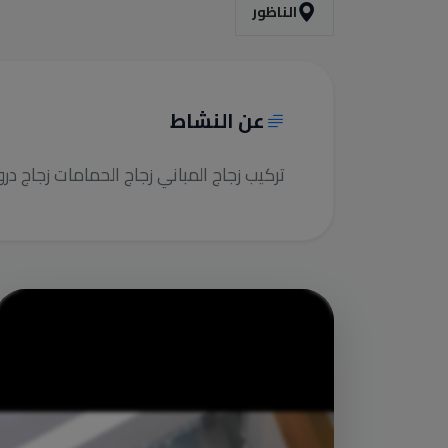
الناظور
عن النشاط
تركيب زجاج المباني زجاج الحمامات زجاج د