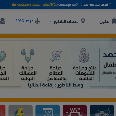
أضف نشاطك مجاناً
|
آخر الإضافات
|
حركة السفن والطائرات الآن
مرحبا 2026
الدليل
خدمات الناظور