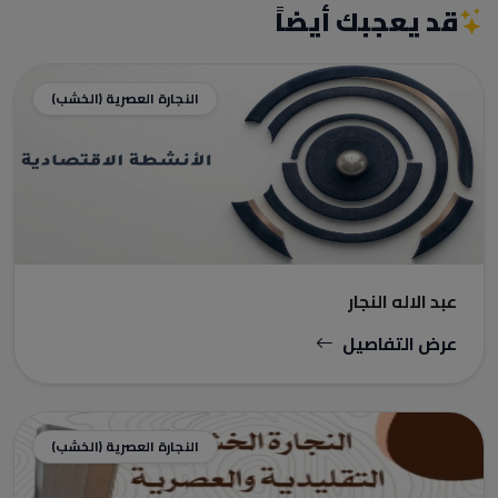
قد يعجبك أيضاً
النجارة العصرية (الخشب)
عبد الاله النجار
عرض التفاصيل
النجارة العصرية (الخشب)