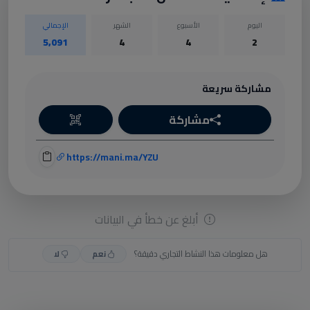
اليوم
الأسبوع
الشهر
الإجمالي
5,091
4
4
2
مشاركة سريعة
مشاركة
https://mani.ma/YZU
أبلغ عن خطأ في البيانات
هل معلومات هذا النشاط التجاري دقيقة؟
نعم
لا