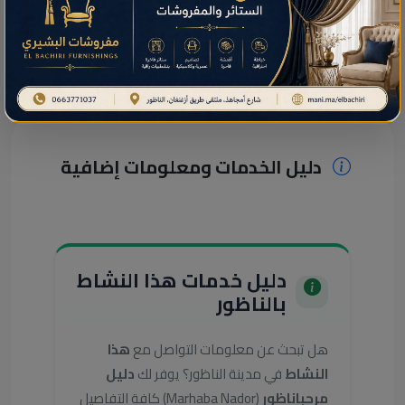
نجارة الخشب عادل
عرض التفاصيل
دليل الخدمات ومعلومات إضافية
دليل خدمات هذا النشاط
بالناظور
هل تبحث عن معلومات التواصل مع
هذا
النشاط
في مدينة الناظور؟ يوفر لك
دليل
مرحباناظور
(Marhaba Nador) كافة التفاصيل