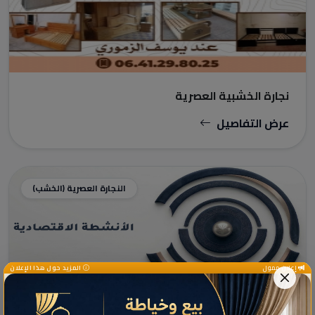
نجارة الخشبية العصرية
عرض التفاصيل
النجارة العصرية (الخشب)
إعلان ممول
المزيد حول هذا الإعلان