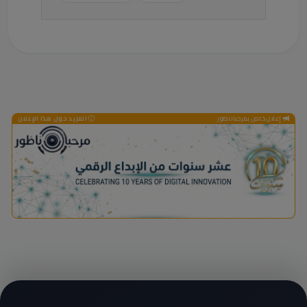
إعلان خاص بمرحباناظور
المزيد حول هذا الإعلان