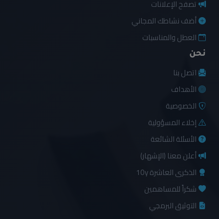
تصفح الإعلانات
أضف نشاطك المجاني
العطل والمناسبات
نحن
اتصل بنا
الأهداف
الخصوصية
إخلاء المسؤولية
الأسئلة الشائعة
أعلن معنا (الإشهار)
الذكرى العاشرة 10y
شكراً للمساهمين
التوثيق البرمجي