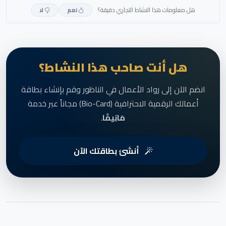
هل معلومات هذا النشاط التجاري دقيقة؟
نعم
لا
هل أنت صاحب هذا النشاط؟
انضم الآن إلى رواد الأعمال في الناظور وقم بإنشاء بطاقة
أعمالك الرقمية الاحترافية (Bio-Card) مجاناً عبر خدمة
مَانِيمَّا
.
أنشئ بطاقتك الآن