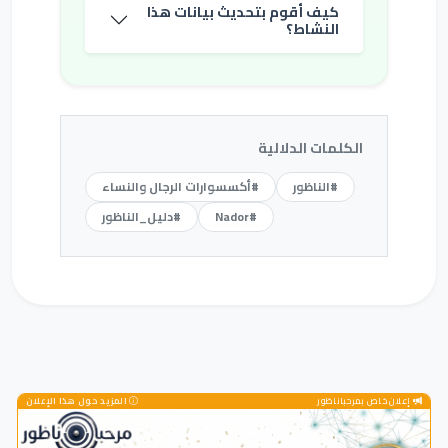
كيف أقوم بتحديث بيانات هذا
النشاط؟
الكلمات الدلالية
#الناظور
#أكسسوارات الرجال والنساء
#Nador
#دليل_الناظور
إعلان خاص بمرحباناظور
المزيد حول هذا الإعلان