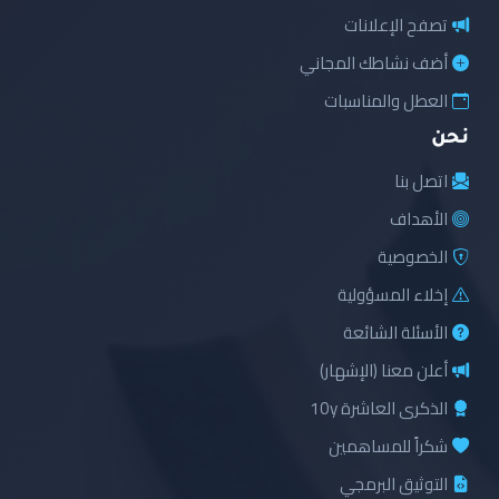
تصفح الإعلانات
أضف نشاطك المجاني
العطل والمناسبات
نحن
اتصل بنا
الأهداف
الخصوصية
إخلاء المسؤولية
الأسئلة الشائعة
أعلن معنا (الإشهار)
الذكرى العاشرة 10y
شكراً للمساهمين
التوثيق البرمجي