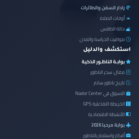
رادار السفن والطائرات
أوقات الصلاة
حالة الطقس
مواقيت الحراسة والمدن
استكشف والدليل
بوابـة الناظـور الذكية
مقال: سحر الناظور
تاريخ ناظور سانتر
التسوق في Nador Center
الخريطة التفاعلية GPS
الأنشطة الاقتصادية
بوابة مرحبا 2026
أفكار واستثمار بالناظور