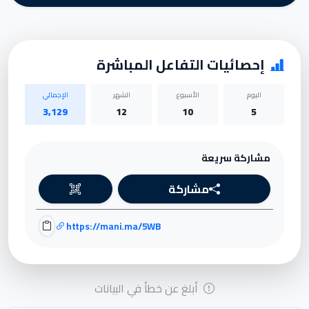
إحصائيات التفاعل المباشرة
اليوم
الأسبوع
الشهر
الإجمالي
3,129
12
10
5
مشاركة سريعة
مشاركة
https://mani.ma/5WB
أبلغ عن خطأ في البيانات