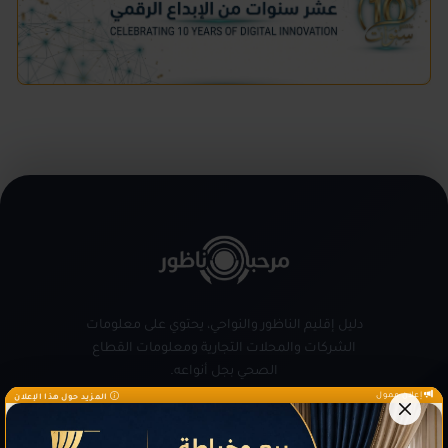
دليل إقليم الناظور والنواحي، يحتوي على معلومات
الشركات والمحلات التجارية ومعلومات القطاع
الصحي بجل أنواعه.
إعلان ممول
المزيد حول هذا الإعلان