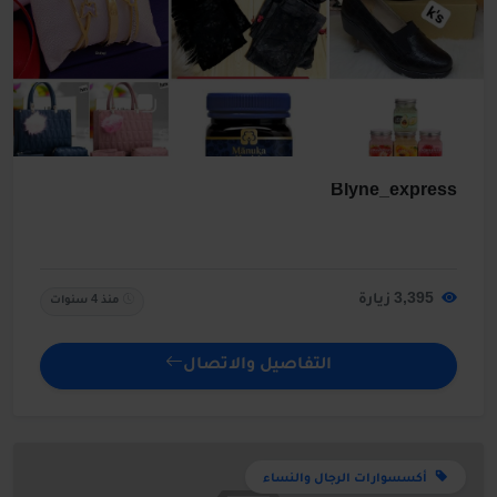
Blyne_express
3,395 زيارة
منذ 4 سنوات
التفاصيل والاتصال
أكسسوارات الرجال والنساء