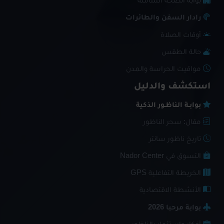
بوابة الصحة الشاملة
رادار السفن والطائرات
أوقات الصلاة
حالة الطقس
مواقيت الحراسة والمدن
استكشف والدليل
بوابـة الناظـور الذكية
مقال: سحر الناظور
تاريخ ناظور سانتر
التسوق في Nador Center
الخريطة التفاعلية GPS
الأنشطة الاقتصادية
بوابة مرحبا 2026