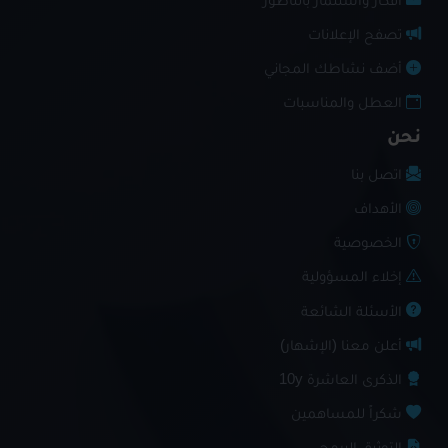
أفكار واستثمار بالناظور
تصفح الإعلانات
أضف نشاطك المجاني
العطل والمناسبات
نحن
اتصل بنا
الأهداف
الخصوصية
إخلاء المسؤولية
الأسئلة الشائعة
أعلن معنا (الإشهار)
الذكرى العاشرة 10y
شكراً للمساهمين