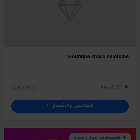
Boutique khalid selouane
2,121 زيارة
منذ سنتين
التفاصيل والاتصال
أكسسوارات الرجال والنساء