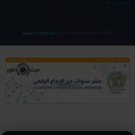
اقرأ المزيد
© 2026 Marhaba Nador. تطوير
عبد الواحد البشيري
إعلان خاص بمرحباناظور
المزيد حول هذا الإعلان