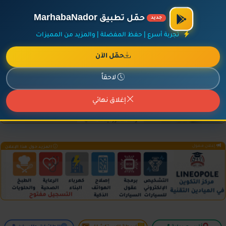
×
أضف نشاطك مجاناً
|
آخر الإضافات
|
حركة السفن والطائرات الآن
حمّل تطبيق MarhabaNador
جديد
تجربة أسرع | حفظ المفضلة | والمزيد من المميزات
حمّل الآن
إعلان ممول
المزيد حول هذا الإعلان
لاحقاً
إغلاق نهائي
إعلان ممول
المزيد حول هذا الإعلان