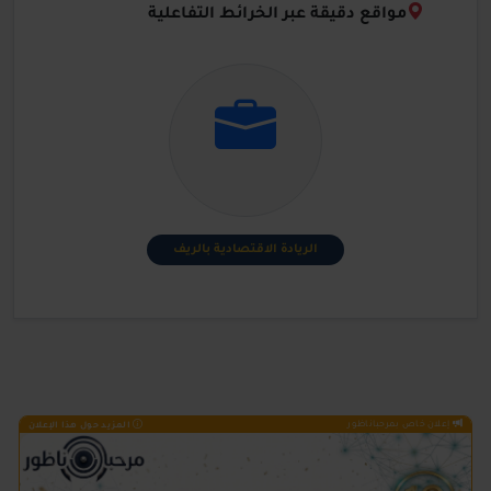
مواقع دقيقة عبر الخرائط التفاعلية
الريادة الاقتصادية بالريف
إعلان خاص بمرحباناظور
المزيد حول هذا الإعلان