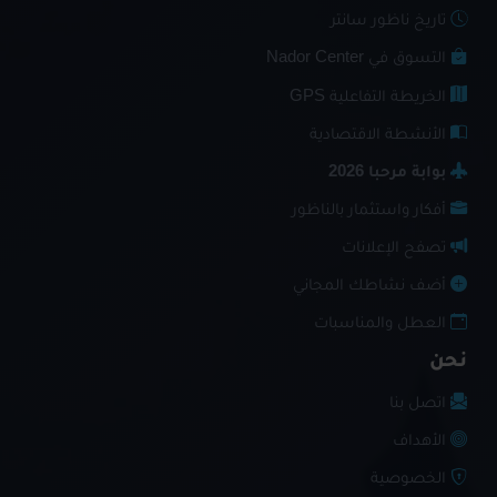
تاريخ ناظور سانتر
التسوق في Nador Center
الخريطة التفاعلية GPS
الأنشطة الاقتصادية
بوابة مرحبا 2026
أفكار واستثمار بالناظور
تصفح الإعلانات
أضف نشاطك المجاني
العطل والمناسبات
نحن
اتصل بنا
الأهداف
الخصوصية