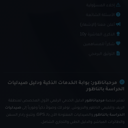
إخلاء المسؤولية
الأسئلة الشائعة
أعلن معنا (الإشهار)
الذكرى العاشرة 10y
شكراً للمساهمين
التوثيق البرمجي
مرحباناظور: بوابة الخدمات الذكية ودليل صيدليات
الحراسة بالناظور
تعتبر منصة
مرحباناظور
الدليل الخدمي الرقمي الأول المخصص لمنطقة
الريف وإقليمي الناظور والدريوش. نوفر لك وصولاً ذكياً وفورياً إلى
صيدليات
الحراسة بالناظور
والصيدليات المفتوحة الآن بالـ GPS، وتتبع رادار السفن
والطائرات المباشر، والدليل الطبي والتجاري الشامل.