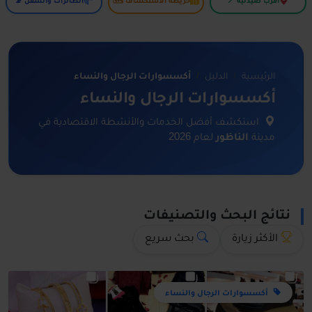
أقرب صيدلية 📍
خريطة الاستكشاف 🗺️
الطائرات والسفن 📡
الرئيسية
الدليل
أكسسوارات الرجال والنساء
أكسسوارات الرجال والنساء
استكشف أفضل الخدمات والأنشطة الاقتصادية في
مدينة
الناظور
لعام 2026
نتائج البحث والتصنيفات
الأكثر زيارة
بحث سريع
أكسسوارات الرجال والنساء