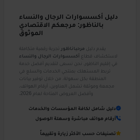
دليل أكسسوارات الرجال والنساء
بالناظور: مرجعكم الاقتصادي
الموثوق
يقدم دليل
مرحباناظور
تجربة رقمية متكاملة
لاستكشاف قطاع
أكسسوارات الرجال والنساء
في إقليم الناظور. نحن نسعى لتقديم أفضل خدمة
تربط المستهلك بمنتجي الخدمات والسلع في
المنطقة بكل سهولة، من خلال توفير بيانات
مجمعة وموثقة تشمل العناوين، أرقام الهواتف،
وأفضل العروض المتاحة لعام 2026.
دليل شامل لكافة المؤسسات والخدمات
أرقام هواتف مباشرة وسهلة الوصول
تصنيفات حسب الأكثر زيارة وتقييماً