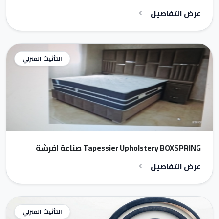
عرض التفاصيل
التأثيث المنزلي
Tapessier Upholstery BOXSPRING صناعة افرشة
عرض التفاصيل
التأثيث المنزلي