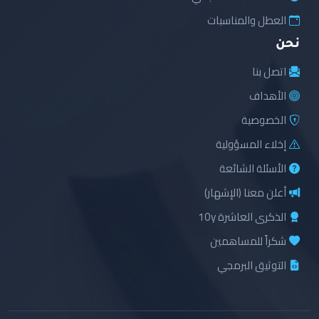
العطل والمناسبات
نحن
اتصل بنا
الأهداف
الخصوصية
إخلاء المسؤولية
الأسئلة الشائعة
أعلن معنا (الإشهار)
الذكرى العاشرة 10y
شكراً للمساهمين
التوثيق البرمجي