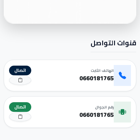
قنوات التواصل
اتصال
الهاتف الثابت
0660181765
اتصال
رقم الجوال
0660181765