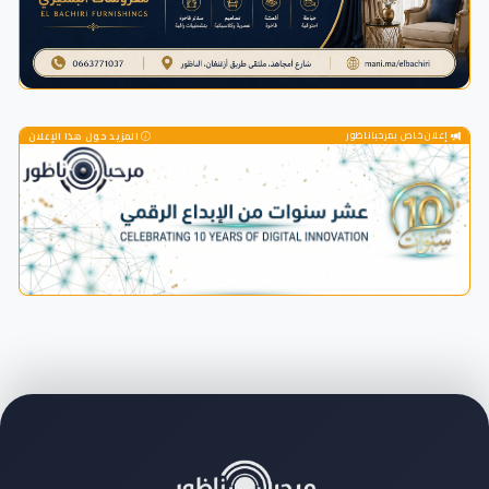
إعلان خاص بمرحباناظور
المزيد حول هذا الإعلان