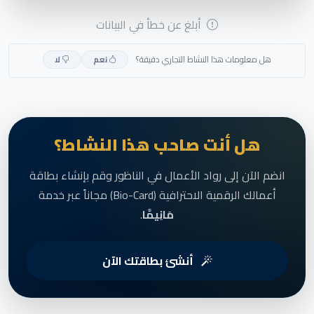
أبلغ عن خطأ في البيانات
هل معلومات هذا النشاط التجاري دقيقة؟
نعم
لا
هل أنت صاحب هذا النشاط؟
انضم الآن إلى رواد الأعمال في الناظور وقم بإنشاء بطاقة
أعمالك الرقمية الاحترافية (Bio-Card) مجاناً عبر خدمة
مَانِيمَّا
.
أنشئ بطاقتك الآن