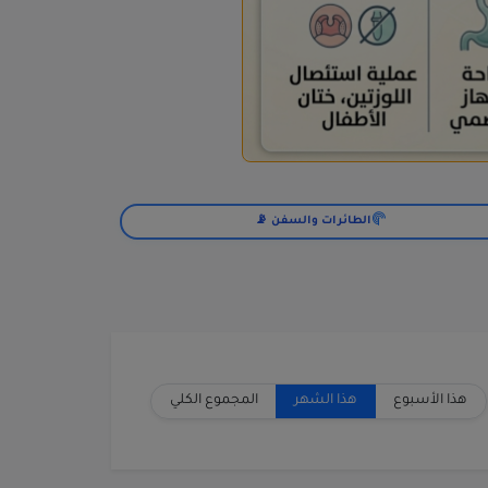
الطائرات والسفن 📡
هذا الأسبوع
هذا الشهر
المجموع الكلي