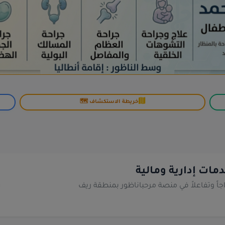
خريطة الاستكشاف 🗺️
مات إدارية ومالية
اجاً وتفاعلاً في منصة مرحباناظور بمنطقة ريف