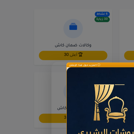
6 نشاط
33 زيارة
وكالات ضمان كاش
🏆 أعلى 30
المزيد حول هذا الإعلان
1 نشاط
3 زيارة
وكالات بريد كاش
🏆 أعلى 30