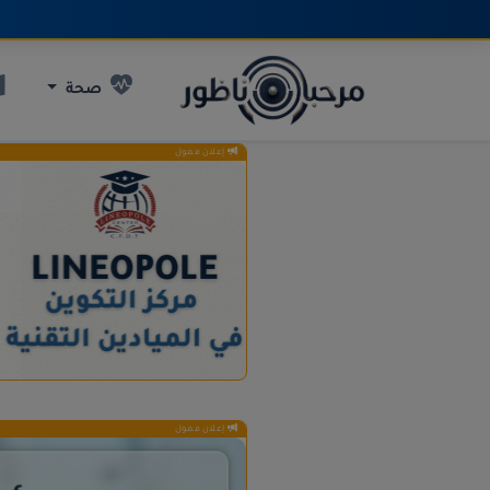
صحة
إعلان ممول
إعلان ممول