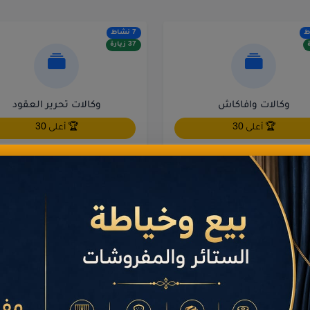
7 نشاط
37 زيارة
وكالات وافاكاش
وكالات تحرير العقود
🏆 أعلى 30
🏆 أعلى 30
2 نشاط
5 زيارة
تحويل الأموال
شركات المحاسبة
🏆 أعلى 30
🏆 أعلى 30