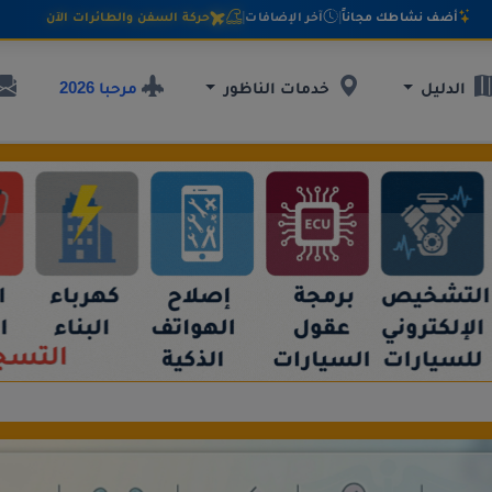
أضف نشاطك مجاناً
|
آخر الإضافات
|
حركة السفن والطائرات الآن
مرحبا 2026
الدليل
خدمات الناظور