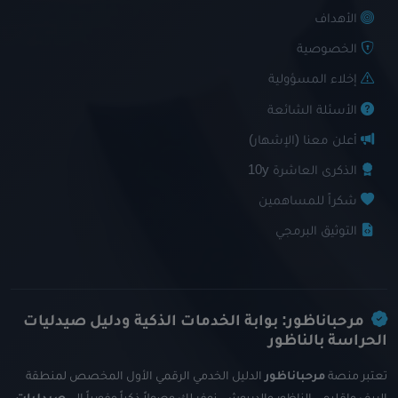
الأهداف
الخصوصية
إخلاء المسؤولية
الأسئلة الشائعة
أعلن معنا (الإشهار)
الذكرى العاشرة 10y
شكراً للمساهمين
التوثيق البرمجي
مرحباناظور: بوابة الخدمات الذكية ودليل صيدليات
الحراسة بالناظور
تعتبر منصة
مرحباناظور
الدليل الخدمي الرقمي الأول المخصص لمنطقة