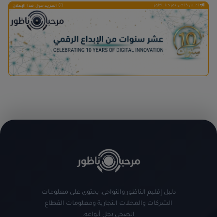
إعلان خاص بمرحباناظور
المزيد حول هذا الإعلان
دليل إقليم الناظور والنواحي، يحتوي على معلومات
الشركات والمحلات التجارية ومعلومات القطاع
الصحي بجل أنواعه.