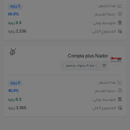
هذا الشهر:
3 زيارة
حصة القسم:
60.0%
متوسط يومي:
0.5
زيارة
المجموع الكلي:
2,536 زيارة
🥈
Compta plus Nador
منذ 4 سنوات ونصف
هذا الشهر:
2 زيارة
حصة القسم:
40.0%
متوسط يومي:
0.3
زيارة
المجموع الكلي:
3,965 زيارة