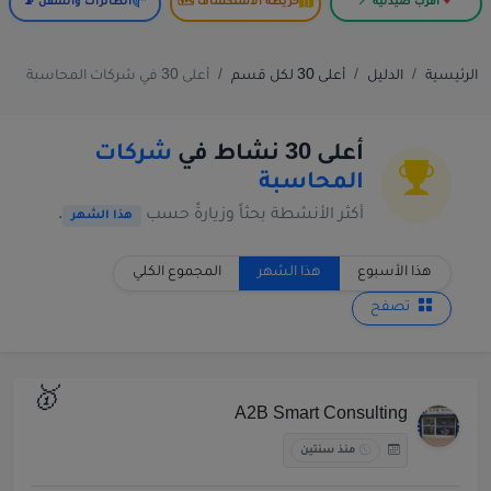
أقرب صيدلية 📍
خريطة الاستكشاف 🗺️
الطائرات والسفن 📡
الرئيسية
الدليل
أعلى 30 لكل قسم
أعلى 30 في شركات المحاسبة
أعلى 30 نشاط في
شركات
المحاسبة
أكثر الأنشطة بحثاً وزيارةً حسب
.
هذا الشهر
هذا الأسبوع
هذا الشهر
المجموع الكلي
تصفح
🥇
A2B Smart Consulting
منذ سنتين