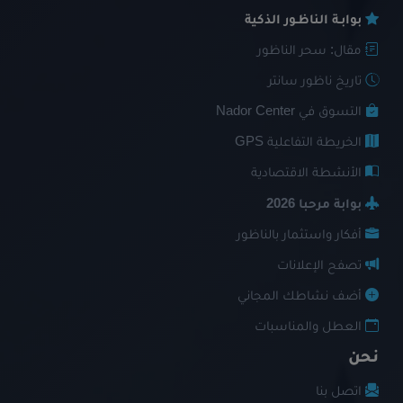
بوابـة الناظـور الذكية
مقال: سحر الناظور
تاريخ ناظور سانتر
التسوق في Nador Center
الخريطة التفاعلية GPS
الأنشطة الاقتصادية
بوابة مرحبا 2026
أفكار واستثمار بالناظور
تصفح الإعلانات
أضف نشاطك المجاني
العطل والمناسبات
نحن
اتصل بنا