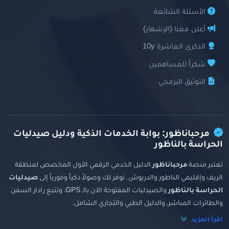
الأسئلة الشائعة
أعلن معنا (الإشهار)
الذكرى العاشرة 10y
شكراً للمساهمين
التوثيق البرمجي
مرحباناظور: بوابة الخدمات الذكية ودليل صيدليات
الحراسة بالناظور
تعتبر منصة
مرحباناظور
الدليل الخدمي الرقمي الأول المخصص لمنطقة
الريف وإقليمي الناظور والدريوش. نوفر لك وصولاً ذكياً وفورياً إلى
صيدليات
الحراسة بالناظور
والصيدليات المفتوحة الآن بالـ GPS، وتتبع رادار السفن
والطائرات المباشر، والدليل الطبي والتجاري الشامل.
اقرأ المزيد