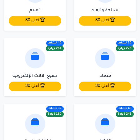
سياحة وترفيه
تعليم
🏆 أعلى 30
🏆 أعلى 30
35 نشاط
45 نشاط
275 زيارة
251 زيارة
قضاء
جميع الآلات الإلكترونية
🏆 أعلى 30
🏆 أعلى 30
46 نشاط
32 نشاط
243 زيارة
160 زيارة