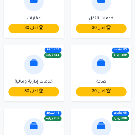
خدمات النقل
عقارات
🏆 أعلى 30
🏆 أعلى 30
83 نشاط
48 نشاط
459 زيارة
411 زيارة
صحة
خدمات إدارية ومالية
🏆 أعلى 30
🏆 أعلى 30
68 نشاط
43 نشاط
398 زيارة
283 زيارة