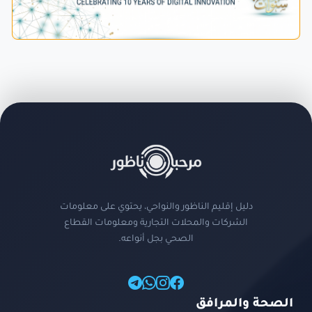
دليل إقليم الناظور والنواحي، يحتوي على معلومات
الشركات والمحلات التجارية ومعلومات القطاع
الصحي بجل أنواعه.
الصحة والمرافق