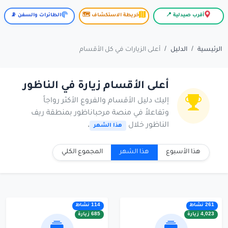
أقرب صيدلية 📍
خريطة الاستكشاف 🗺️
الطائرات والسفن 📡
الرئيسية
الدليل
أعلى الزيارات في كل الأقسام
أعلى الأقسام زيارة في الناظور
إليك دليل الأقسام والفروع الأكثر رواجاً
وتفاعلاً في منصة مرحباناظور بمنطقة ريف
الناظور خلال
.
هذا الشهر
هذا الأسبوع
هذا الشهر
المجموع الكلي
261 نشاط
114 نشاط
4,023 زيارة
685 زيارة