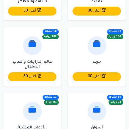
تغذية
الأناقة والمظهر
🏆 أعلى 30
🏆 أعلى 30
31 نشاط
10 نشاط
144 زيارة
132 زيارة
حرف
عالم الدراجات وألعاب
الأطفال
🏆 أعلى 30
🏆 أعلى 30
16 نشاط
13 نشاط
94 زيارة
91 زيارة
أسواق
الأدوات المكتبية