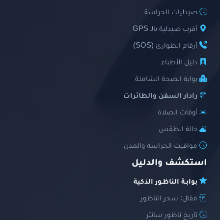
صيدليات الحراسة
أقرب صيدلية بالـ GPS
أرقام الطوارئ (SOS)
دليل الأطباء
بوابة الصحة الشاملة
رادار السفن والطائرات
أوقات الصلاة
حالة الطقس
مواقيت الحراسة والمدن
استكشف والدليل
بوابـة الناظـور الذكية
مقال: سحر الناظور
تاريخ ناظور سانتر