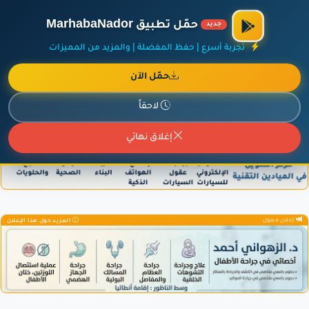
الراعي الرسمي لمنصة مرحباناظور،
مفروشات البشيري
.
حمّل تطبيق MarhabaNador
جديد
×
أضف نشاطك مجاناً
|
آخر الإضافات
|
حركة السفن والطائرات الآن
تجربة أسرع | حفظ المفضلة | والمزيد من المميزات
حمّل الآن
لاحقاً
إعلان ممول
المزيد حول هذا الإعلان
إغلاق نهائي
إعلان ممول
المزيد حول هذا الإعلان