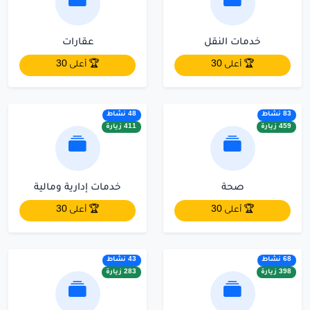
خدمات النقل
عقارات
🏆 أعلى 30
🏆 أعلى 30
83 نشاط
48 نشاط
459 زيارة
411 زيارة
صحة
خدمات إدارية ومالية
🏆 أعلى 30
🏆 أعلى 30
68 نشاط
43 نشاط
398 زيارة
283 زيارة