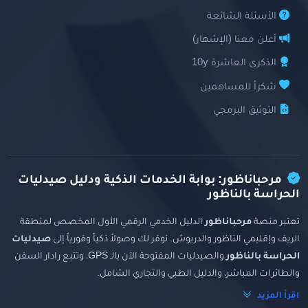
الأسئلة الشائعة
أعلن معنا (الإشهار)
الذكرى العاشرة 10y
شكراً للمساهمين
التوثيق البرمجي
مرحباناظور: بوابة الخدمات الذكية ودليل صيدليات
الحراسة بالناظور
تعتبر منصة
مرحباناظور
الدليل الخدمي الرقمي الأول المخصص لمنطقة
الريف وإقليمي الناظور والدريوش. نوفر لك وصولاً ذكياً وفورياً إلى
صيدليات
الحراسة بالناظور
والصيدليات المفتوحة الآن بالـ GPS، وتتبع رادار السفن
والطائرات المباشر، والدليل الطبي والتجاري الشامل.
اقرأ المزيد