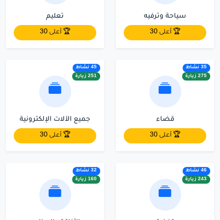
سياحة وترفيه
تعليم
🏆 أعلى 30
🏆 أعلى 30
35 نشاط
45 نشاط
275 زيارة
251 زيارة
قضاء
جميع الآلات الإلكترونية
🏆 أعلى 30
🏆 أعلى 30
46 نشاط
32 نشاط
243 زيارة
160 زيارة