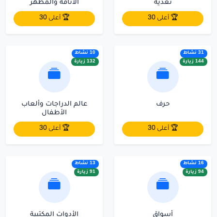
تغذية
الأناقة والمظهر
🏆 أعلى 30
🏆 أعلى 30
31 نشاط
10 نشاط
144 زيارة
132 زيارة
حرف
عالم الدراجات وألعاب
الأطفال
🏆 أعلى 30
🏆 أعلى 30
16 نشاط
13 نشاط
94 زيارة
91 زيارة
أسواق
الأدوات المكتبية