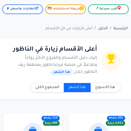
أقرب صيدلية 📍
خريطة الاستكشاف 🗺️
الطائرات والسفن 📡
الرئيسية
الدليل
أعلى الزيارات في كل الأقسام
أعلى الأقسام زيارة في الناظور
إليك دليل الأقسام والفروع الأكثر رواجاً
وتفاعلاً في منصة مرحباناظور بمنطقة ريف
الناظور خلال
.
هذا الشهر
هذا الأسبوع
هذا الشهر
المجموع الكلي
261 نشاط
114 نشاط
4,011 زيارة
685 زيارة