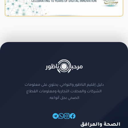
دليل إقليم الناظور والنواحي، يحتوي على معلومات
الشركات والمحلات التجارية ومعلومات القطاع
الصحي بجل أنواعه.
الصحة والمرافق