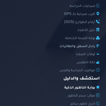
صيدليات الحراسة
أقرب صيدلية بالـ GPS
أرقام الطوارئ (SOS)
دليل الأطباء
بوابة الصحة الشاملة
رادار السفن والطائرات
أوقات الصلاة
حالة الطقس
مواقيت الحراسة والمدن
استكشف والدليل
بوابـة الناظـور الذكية
مقال: سحر الناظور
تاريخ ناظور سانتر