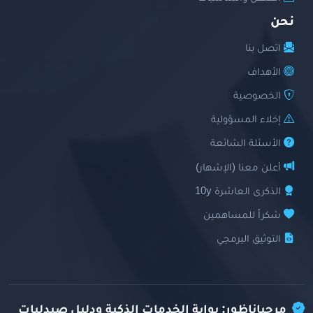
نحن
اتصل بنا
الأهداف
الخصوصية
إخلاء المسؤولية
الأسئلة الشائعة
أعلن معنا (الإشهار)
الذكرى العاشرة 10y
شكراً للمساهمين
التوثيق البرمجي
مرحباناظور: بوابة الخدمات الذكية ودليل صيدليات