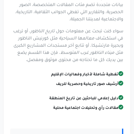
بيانات متجددة تضم مئات المقالات المتخصصة، الصور
الحصرية، والتقارير التي تغطي الجوانب الثقافية، التاريخية،
والاجتماعية لمدينتنا الجميلة.
سواء كنت تبحث عن معلومات حول
تاريخ الناظور
، أو ترغب
في استكشاف
معالمها السياحية
مثل كورنيش الناظور
وبحيرة مارتشيكا، أو تتابع آخر مستجدات المشاريع الكبرى
مثل
ميناء الناظور غرب المتوسط
، فإن هذا القسم يضع
بين يديك كل ما تحتاجه من محتوى موثوق ومفصل.
تغطية شاملة لأخبار وفعاليات الإقليم
أرشيف صور تاريخية وحصرية للريف
دليل إعلامي للباحثين عن تاريخ المنطقة
مقالات رأي وتحليلات اجتماعية محلية