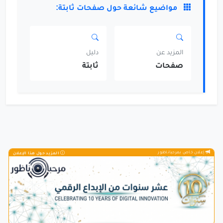
مواضيع شائعة حول صفحات ثابتة:
المزيد عن
دليل
صفحات
ثابتة
إعلان خاص بمرحباناظور
المزيد حول هذا الإعلان