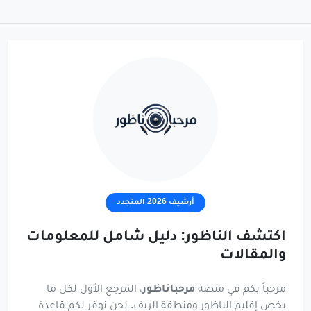
أرشيف 2026 المتجدد
اكتشف الناظور: دليل شامل للمعلومات
والمقالات
مرحباً بكم في منصة
مرحباناظور
، المرجع الأول لكل ما
يخص إقليم الناظور ومنطقة الريف. نحن نوفر لكم قاعدة