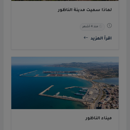
لماذا سميت مدينة الناظور
منذ 4 أشهر
اقرأ المزيد
ميناء الناظور