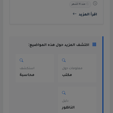
منذ 4 أشهر
اقرأ المزيد
اكتشف المزيد حول هذه المواضيع:
معلومات حول
استكشف
مكتب
محاسبة
دليل
الناظور