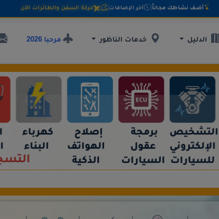
أضف نشاطك مجاناً
|
آخر الإضافات
|
حركة السفن والطائرات الآن
مرحبا 2026
الدليل
خدمات الناظور