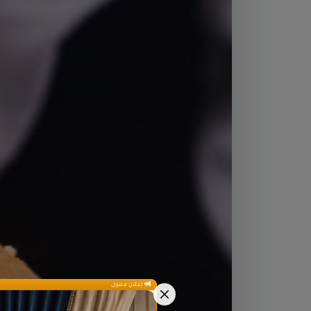
إعلان ممول