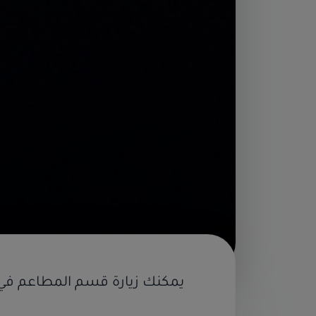
يمكنك زيارة قسم
المطاعم
في 