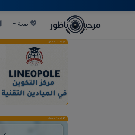
صحة
إعلان ممول
إعلان ممول