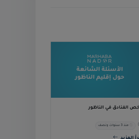
خص الفنادق في الناظور
منذ 3 سنوات ونصف
أ المزيد