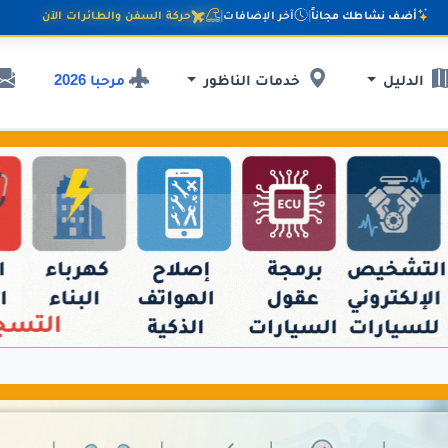
أضف نشاطك مجاناً
|
آخر الإضافات
|
حركة السفن والطائرات الآن
مرحبا 2026
الدليل
خدمات الناظور