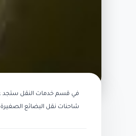
في قسم
خدمات النقل
ستجد عد
شاحنات نقل البضائع الصغيرة و
أبحث عن طاكسي / سي