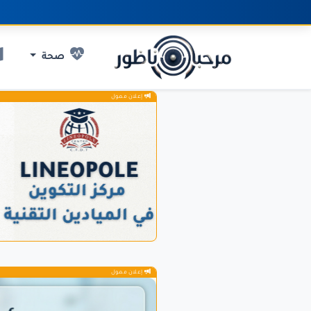
صحة
إعلان ممول
إعلان ممول