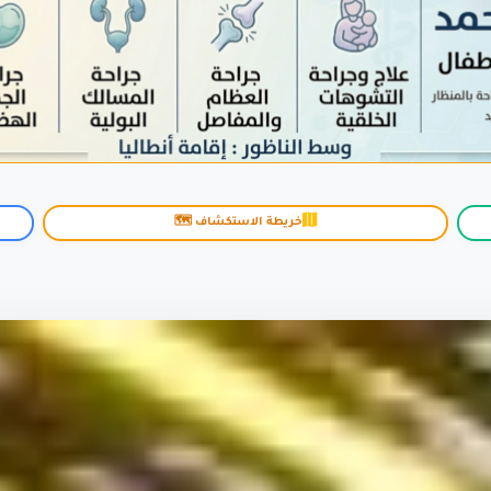
خريطة الاستكشاف 🗺️