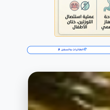
الطائرات والسفن 📡