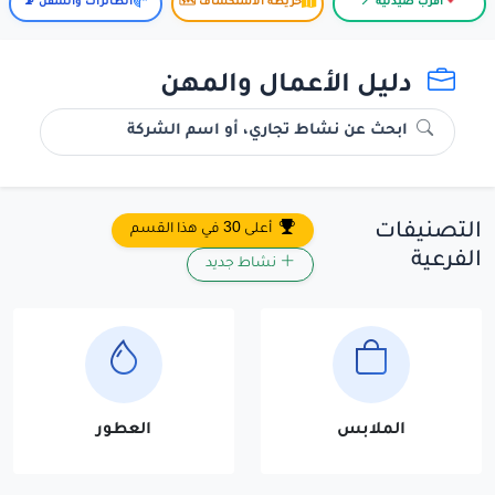
أقرب صيدلية 📍
خريطة الاستكشاف 🗺️
الطائرات والسفن 📡
دليل الأعمال والمهن
ابحث عن نشاط تجاري، أو اسم الشركة
التصنيفات
أعلى 30 في هذا القسم
الفرعية
نشاط جديد
الملابس
العطور