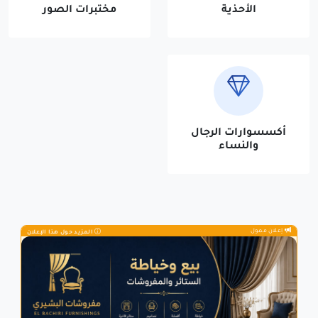
الأحذية
مختبرات الصور
أكسسوارات الرجال
والنساء
إعلان ممول
المزيد حول هذا الإعلان