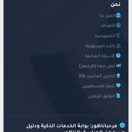
نحن
اتصل بنا
الأهداف
الخصوصية
إخلاء المسؤولية
الأسئلة الشائعة
أعلن معنا (الإشهار)
الذكرى العاشرة 10y
شكراً للمساهمين
التوثيق البرمجي
مرحباناظور: بوابة الخدمات الذكية ودليل