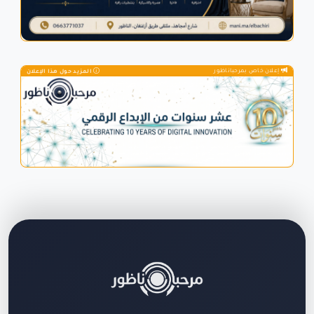
إعلان خاص بمرحباناظور
المزيد حول هذا الإعلان