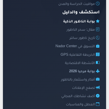
مواقيت الحراسة والمدن
استكشف والدليل
بوابـة الناظـور الذكية
مقال: سحر الناظور
تاريخ ناظور سانتر
التسوق في Nador Center
الخريطة التفاعلية GPS
الأنشطة الاقتصادية
بوابة مرحبا 2026
أفكار واستثمار بالناظور
تصفح الإعلانات
أضف نشاطك المجاني
العطل والمناسبات