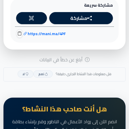
مشاركة سريعة
مشاركة
https://mani.ma/4PF
أبلغ عن خطأ في البيانات
هل معلومات هذا النشاط التجاري دقيقة؟
نعم
لا
هل أنت صاحب هذا النشاط؟
انضم الآن إلى رواد الأعمال في الناظور وقم بإنشاء بطاقة