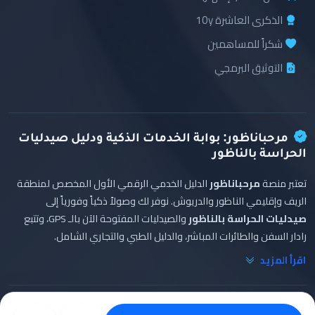
الذكرى العاشرة 10y
شكراً للمساهمين
التوثيق البرمجي
مرحباناظور: بوابة الخدمات الذكية ودليل صيدليات
الحراسة بالناظور
تعتبر منصة
مرحباناظور
الدليل الخدمي الرقمي الأول المخصص لمنطقة
الريف وإقليمي الناظور والدريوش. نوفر لك وصولاً ذكياً وفورياً إلى
صيدليات الحراسة بالناظور
والصيدليات المفتوحة الآن بالـ GPS، وتتبع
رادار السفن والطائرات المباشر، والدليل الطبي والتجاري الشامل.
اقرأ المزيد