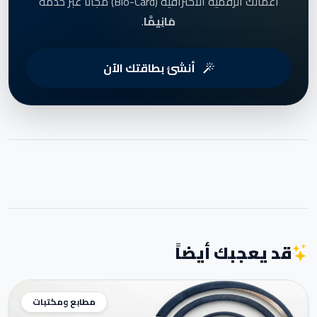
أعمالك الرقمية الاحترافية (Bio-Card) مجاناً عبر خدمة
مَانِيمَّا
.
أنشئ بطاقتك الآن
قد يعجبك أيضاً
مطابع ومكتبات