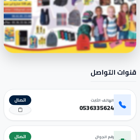
قنوات التواصل
اتصال
الهاتف الثابت
0536335624
اتصال
رقم الجوال