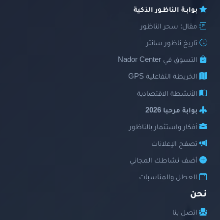
بوابـة الناظـور الذكية
مقال: سحر الناظور
تاريخ ناظور سانتر
التسوق في Nador Center
الخريطة التفاعلية GPS
الأنشطة الاقتصادية
بوابة مرحبا 2026
أفكار واستثمار بالناظور
تصفح الإعلانات
أضف نشاطك المجاني
العطل والمناسبات
نحن
اتصل بنا