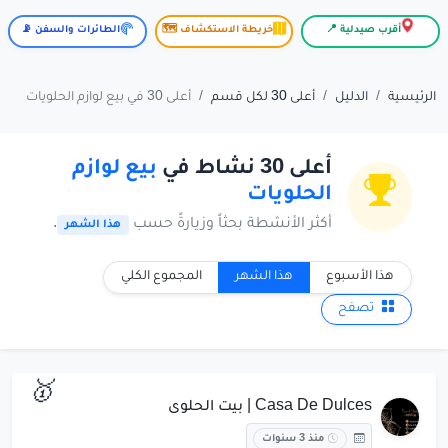
أقرب صيدلية 📍
خريطة الاستكشاف 🗺️
الطائرات والسفن 📡
الرئيسية
الدليل
أعلى 30 لكل قسم
أعلى 30 في بيع لوازم الحلويات
أعلى 30 نشاط في
بيع لوازم
الحلويات
أكثر الأنشطة بحثاً وزيارةً حسب
.
هذا الشهر
هذا الأسبوع
هذا الشهر
المجموع الكلي
تصفح
🥇
Casa De Dulces | بيت الحلوى
منذ 3 سنوات