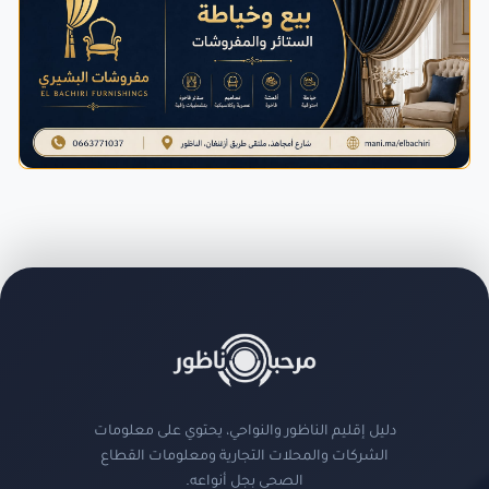
دليل إقليم الناظور والنواحي، يحتوي على معلومات
الشركات والمحلات التجارية ومعلومات القطاع
الصحي بجل أنواعه.