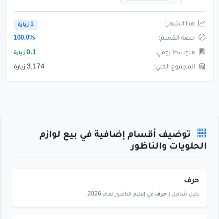
هذا الشهر:
1 زيارة
حصة القسم:
100.0%
متوسط يومي:
0.1
زيارة
المجموع الكلي:
3,174 زيارة
توضيف أقسام إضافية في بيع لوازم
الحلويات والناظور
حرف
دليل شامل لـ
حرف
في إقليم الناظور لعام 2026.