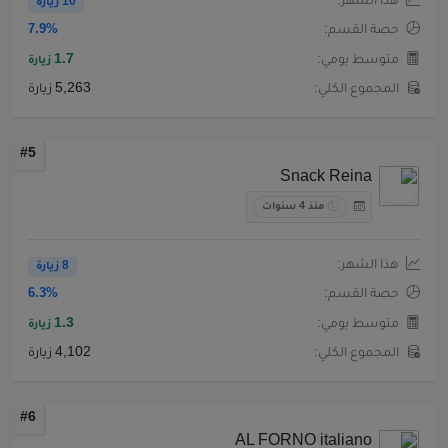
هذا الشهر:
10 زيارة
حصة القسم:
7.9%
متوسط يومي:
1.7
زيارة
المجموع الكلي:
5,263 زيارة
#5
Snack Reina
منذ 4 سنوات
هذا الشهر:
8 زيارة
حصة القسم:
6.3%
متوسط يومي:
1.3
زيارة
المجموع الكلي:
4,102 زيارة
#6
AL FORNO italiano