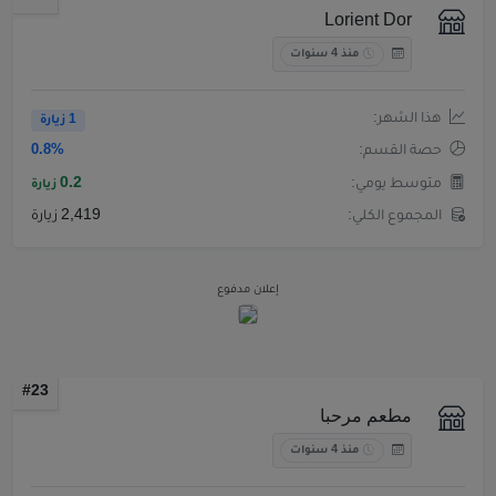
Lorient Dor
منذ 4 سنوات
هذا الشهر:
1 زيارة
حصة القسم:
0.8%
متوسط يومي:
0.2
زيارة
المجموع الكلي:
2,419 زيارة
إعلان مدفوع
#23
مطعم مرحبا
منذ 4 سنوات