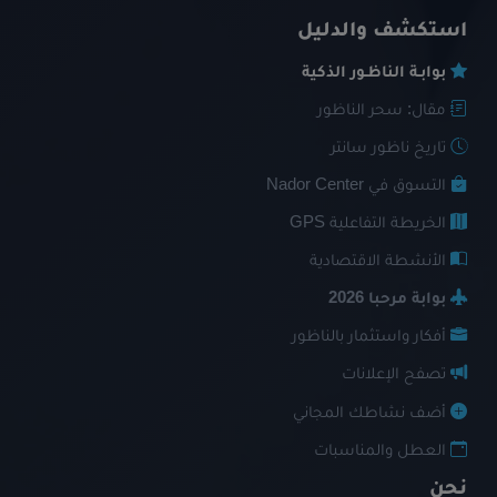
استكشف والدليل
بوابـة الناظـور الذكية
مقال: سحر الناظور
تاريخ ناظور سانتر
التسوق في Nador Center
الخريطة التفاعلية GPS
الأنشطة الاقتصادية
بوابة مرحبا 2026
أفكار واستثمار بالناظور
تصفح الإعلانات
أضف نشاطك المجاني
العطل والمناسبات
نحن