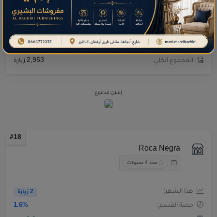
هذا الشهر:
2 زيارة
حصة القسم:
1.6%
متوسط يومي:
0.3
زيارة
المجموع الكلي:
2,953 زيارة
إعلان مدفوع
#18
Roca Negra
منذ 4 سنوات
هذا الشهر:
2 زيارة
حصة القسم:
1.6%