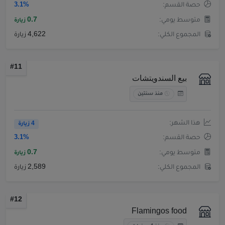
حصة القسم:
3.1%
متوسط يومي:
0.7
زيارة
المجموع الكلي:
4,622 زيارة
#11
بيع السندويتشات
منذ سنتين
هذا الشهر:
4 زيارة
حصة القسم:
3.1%
متوسط يومي:
0.7
زيارة
المجموع الكلي:
2,589 زيارة
#12
Flamingos food