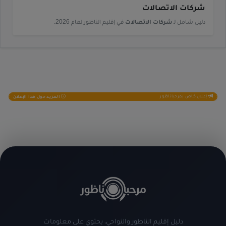
شركات الاتصالات
دليل شامل لـ
شركات الاتصالات
في إقليم الناظور لعام 2026.
إعلان خاص بمرحباناظور
المزيد حول هذا الإعلان
دليل إقليم الناظور والنواحي، يحتوي على معلومات