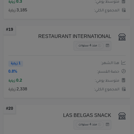
متوسط يومي:
0.3
زيارة
المجموع الكلي:
3,185 زيارة
#19
RESTAURANT INTERNATIONAL
منذ 4 سنوات
هذا الشهر:
1 زيارة
حصة القسم:
0.8%
متوسط يومي:
0.2
زيارة
المجموع الكلي:
2,338 زيارة
#20
LAS BELGAS SNACK
منذ 4 سنوات