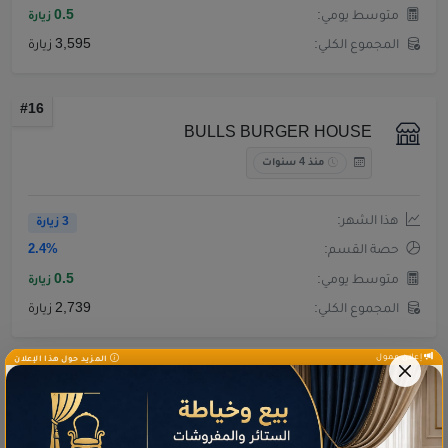
متوسط يومي:
0.5
زيارة
المجموع الكلي:
3,595 زيارة
#16
BULLS BURGER HOUSE
منذ 4 سنوات
هذا الشهر:
3 زيارة
حصة القسم:
2.4%
متوسط يومي:
0.5
زيارة
المجموع الكلي:
2,739 زيارة
إعلان ممول
المزيد حول هذا الإعلان
#17
tacolicious
منذ 4 سنوات