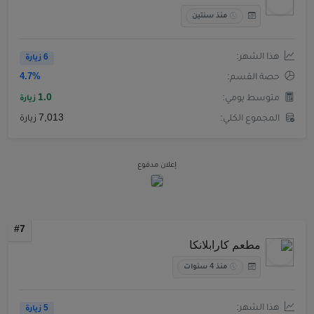
منذ سنتين
هذا الشهر:
6 زيارة
حصة القسم:
4.7%
متوسط يومي:
1.0
زيارة
المجموع الكلي:
7,013 زيارة
إعلان مدفوع
#7
مطعم كارابلانكا
منذ 4 سنوات
هذا الشهر:
5 زيارة