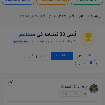
أقرب صيدلية 📍
خريطة الاستكشاف 🗺️
الطائرات والسفن 📡
الرئيسية
الدليل
أعلى 30 لكل قسم
أعلى 30 في مطاعم
أعلى 30 نشاط في
مطاعم
أكثر الأنشطة بحثاً وزيارةً حسب
.
هذا الشهر
هذا الأسبوع
هذا الشهر
المجموع الكلي
تصفح
🥇
Snack Doy Doy
منذ 3 سنوات