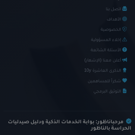
اتصل بنا
الأهداف
الخصوصية
إخلاء المسؤولية
الأسئلة الشائعة
أعلن معنا (الإشهار)
الذكرى العاشرة 10y
شكراً للمساهمين
التوثيق البرمجي
مرحباناظور: بوابة الخدمات الذكية ودليل صيدليات
الحراسة بالناظور