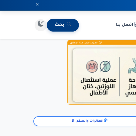
×
اتصل بنا
بحث
المزيد حول هذا الإعلان
الطائرات والسفن 📡