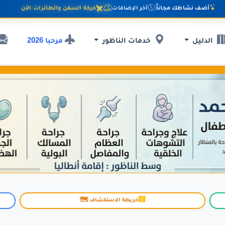
أضف نشاطك مجاناً
|
آخر الإضافات
|
حركة السفن والطائرات الآن
مرحبا 2026
الدليل
خدمات الناظور
خريطة الاستكشاف 🗺️