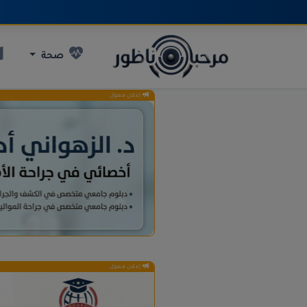
صحة
إعلان ممول
إعلان ممول