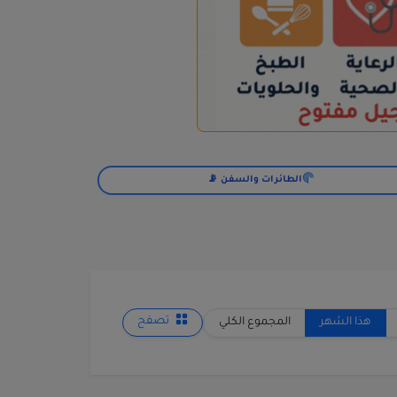
الطائرات والسفن 📡
هذا الشهر
المجموع الكلي
تصفح