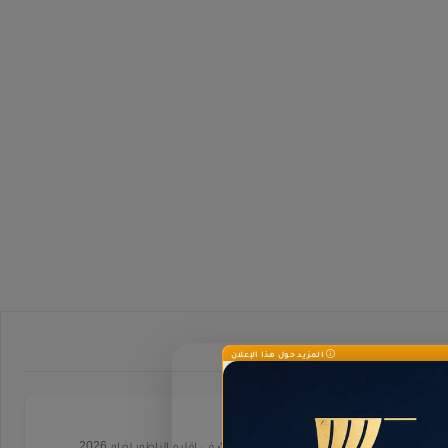
المزيد حول هذا الإعلان
عقارات
.
دليل شامل لـ
عقارات
في إقليم الناظور لعام 2026.