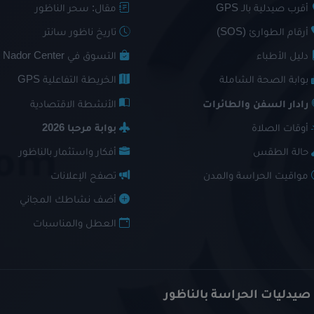
أقرب صيدلية بالـ GPS
مقال: سحر الناظور
أرقام الطوارئ (SOS)
تاريخ ناظور سانتر
دليل الأطباء
التسوق في Nador Center
بوابة الصحة الشاملة
الخريطة التفاعلية GPS
رادار السفن والطائرات
الأنشطة الاقتصادية
أوقات الصلاة
بوابة مرحبا 2026
حالة الطقس
أفكار واستثمار بالناظور
مواقيت الحراسة والمدن
تصفح الإعلانات
أضف نشاطك المجاني
العطل والمناسبات
 صيدليات الحراسة بالناظور