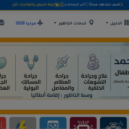
أضف نشاطك مجاناً
|
آخر الإضافات
|
حركة السفن والطائرات الآن
مرحبا 2026
الدليل
خدمات الناظور