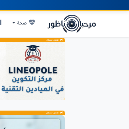
صحة
إعلان ممول
إعلان ممول