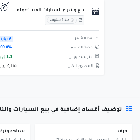
🥇
بيع وشراء السيارات المستعملة
منذ 4 سنوات
هذا الشهر:
9 زيارة
حصة القسم:
100.0%
متوسط يومي:
1.1
زيار
المجموع الكلي:
2,153 زيارة
توضيف أقسام إضافية في بيع السيارات والنا
حرف
سياحة وترفي