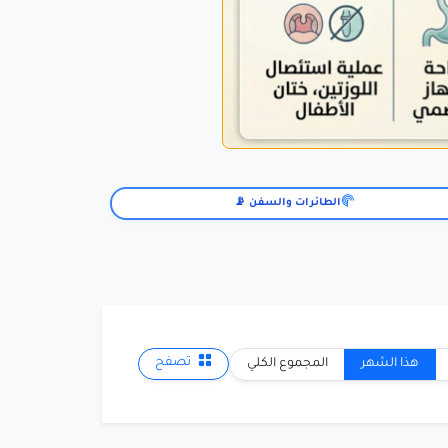
الطائرات والسفن 📡
هذا الشهر
المجموع الكلي
تصفح