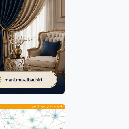
إعلان خاص بمرحباناظور