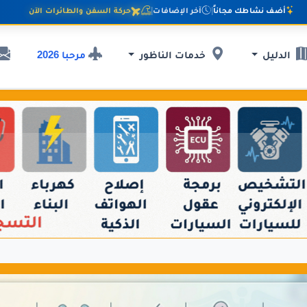
أضف نشاطك مجاناً
|
آخر الإضافات
|
حركة السفن والطائرات الآن
مرحبا 2026
الدليل
خدمات الناظور