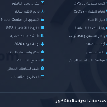
أقرب صيدلية بالـ GPS
مقال: سحر الناظور
أرقام الطوارئ (SOS)
تاريخ ناظور سانتر
دليل الأطباء
التسوق في Nador Center
بوابة الصحة الشاملة
الخريطة التفاعلية GPS
رادار السفن والطائرات
الأنشطة الاقتصادية
أوقات الصلاة
بوابة مرحبا 2026
حالة الطقس
أفكار واستثمار بالناظور
مواقيت الحراسة والمدن
تصفح الإعلانات
أضف نشاطك المجاني
العطل والمناسبات
 صيدليات الحراسة بالناظور