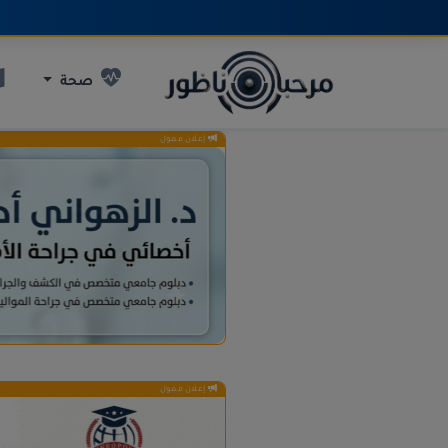
صحة
إعلان ممول
إعلان ممول