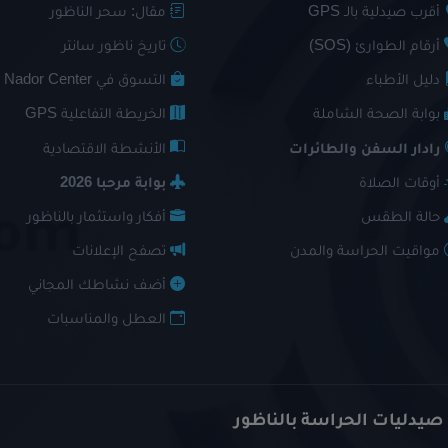
أقرب صيدلية بالـ GPS
مقال: سحر الناظور
أرقام الطوارئ (SOS)
تاريخ ناظور سانتر
دليل الأطباء
التسوق في Nador Center
بوابة الصحة الشاملة
الخريطة التفاعلية GPS
رادار السفن والطائرات
الأنشطة الاقتصادية
أوقات الصلاة
بوابة مرحبا 2026
حالة الطقس
أفكار واستثمار بالناظور
مواقيت الحراسة والمدن
تصفح الإعلانات
أضف نشاطك المجاني
العطل والمناسبات
 صيدليات الحراسة بالناظور