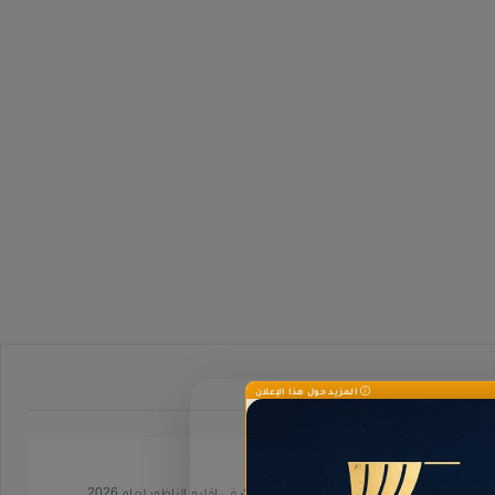
المزيد حول هذا الإعلان
عقارات
.
دليل شامل لـ
عقارات
في إقليم الناظور لعام 2026.