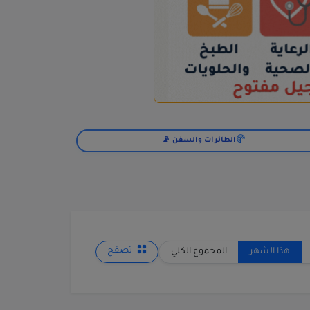
الطائرات والسفن 📡
هذا الشهر
المجموع الكلي
تصفح