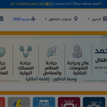
أضف نشاطك مجاناً
|
آخر الإضافات
|
حركة السفن والطائرات الآن
مرحبا 2026
الدليل
خدمات الناظور