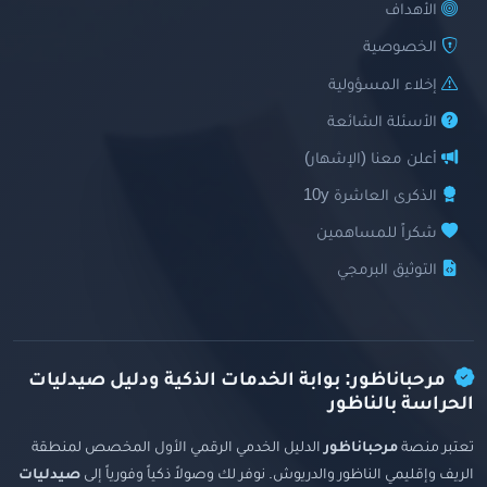
الأهداف
الخصوصية
إخلاء المسؤولية
الأسئلة الشائعة
أعلن معنا (الإشهار)
الذكرى العاشرة 10y
شكراً للمساهمين
التوثيق البرمجي
مرحباناظور: بوابة الخدمات الذكية ودليل صيدليات
الحراسة بالناظور
تعتبر منصة
مرحباناظور
الدليل الخدمي الرقمي الأول المخصص لمنطقة
الريف وإقليمي الناظور والدريوش. نوفر لك وصولاً ذكياً وفورياً إلى
صيدليات