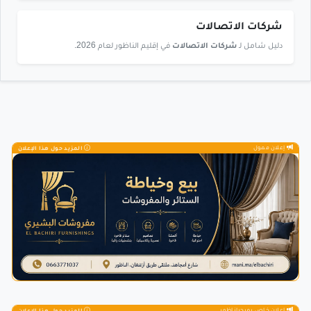
شركات الاتصالات
دليل شامل لـ
شركات الاتصالات
في إقليم الناظور لعام 2026.
إعلان ممول
المزيد حول هذا الإعلان
إعلان خاص بمرحباناظور