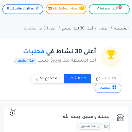
أقرب صيدلية 📍
خريطة الاستكشاف 🗺️
الطائرات والسفن 📡
الرئيسية
الدليل
أعلى 30 لكل قسم
أعلى 30 في محلبات
أعلى 30 نشاط في
محلبات
أكثر الأنشطة بحثاً وزيارةً حسب
.
هذا الشهر
هذا الأسبوع
هذا الشهر
المجموع الكلي
تصفح
🥇
محلبة و مخبزة بسم الله
منذ سنتين