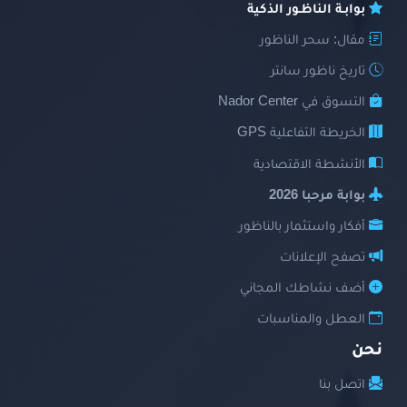
بوابـة الناظـور الذكية
مقال: سحر الناظور
تاريخ ناظور سانتر
التسوق في Nador Center
الخريطة التفاعلية GPS
الأنشطة الاقتصادية
بوابة مرحبا 2026
أفكار واستثمار بالناظور
تصفح الإعلانات
أضف نشاطك المجاني
العطل والمناسبات
نحن
اتصل بنا