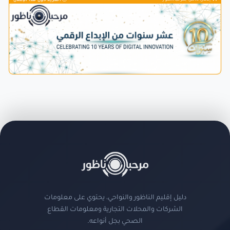
المزيد حول هذا الإعلان
دليل إقليم الناظور والنواحي، يحتوي على معلومات
الشركات والمحلات التجارية ومعلومات القطاع
الصحي بجل أنواعه.