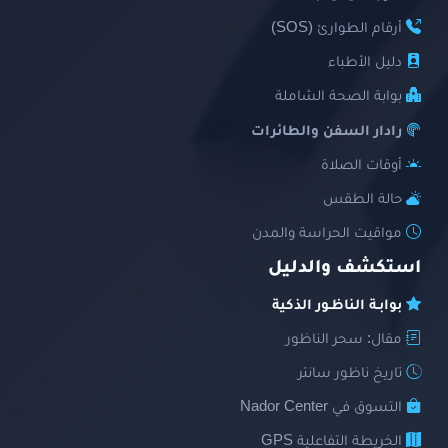
أرقام الطوارئ (SOS)
دليل الأطباء
بوابة الصحة الشاملة
رادار السفن والطائرات
أوقات الصلاة
حالة الطقس
مواقيت الحراسة والمدن
استكشف والدليل
بوابـة الناظـور الذكية
مقال: سحر الناظور
تاريخ ناظور سانتر
التسوق في Nador Center
الخريطة التفاعلية GPS