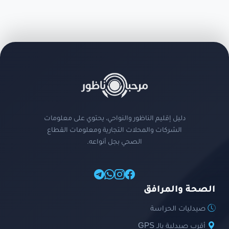
دليل إقليم الناظور والنواحي، يحتوي على معلومات
الشركات والمحلات التجارية ومعلومات القطاع
الصحي بجل أنواعه.
الصحة والمرافق
صيدليات الحراسة
أقرب صيدلية بالـ GPS