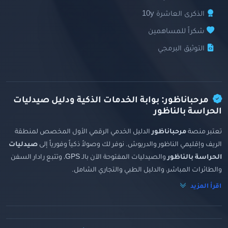
الذكرى العاشرة 10y
شكراً للمساهمين
التوثيق البرمجي
مرحباناظور: بوابة الخدمات الذكية ودليل صيدليات
الحراسة بالناظور
تعتبر منصة
مرحباناظور
الدليل الخدمي الرقمي الأول المخصص لمنطقة
الريف وإقليمي الناظور والدريوش. نوفر لك وصولاً ذكياً وفورياً إلى
صيدليات
الحراسة بالناظور
والصيدليات المفتوحة الآن بالـ GPS، وتتبع رادار السفن
والطائرات المباشر، والدليل الطبي والتجاري الشامل.
اقرأ المزيد