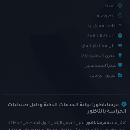
الأهداف
الخصوصية
إخلاء المسؤولية
الأسئلة الشائعة
أعلن معنا (الإشهار)
الذكرى العاشرة 10y
شكراً للمساهمين
التوثيق البرمجي
مرحباناظور: بوابة الخدمات الذكية ودليل صيدليات
الحراسة بالناظور
تعتبر منصة
مرحباناظور
الدليل الخدمي الرقمي الأول المخصص لمنطقة