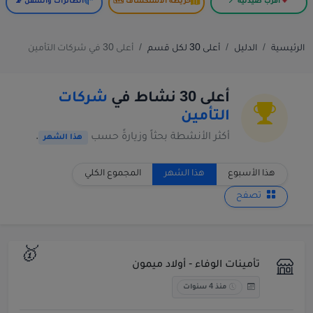
أقرب صيدلية 📍
خريطة الاستكشاف 🗺️
الطائرات والسفن 📡
الرئيسية
الدليل
أعلى 30 لكل قسم
أعلى 30 في شركات التأمين
أعلى 30 نشاط في
شركات
التأمين
أكثر الأنشطة بحثاً وزيارةً حسب
.
هذا الشهر
هذا الأسبوع
هذا الشهر
المجموع الكلي
تصفح
🥇
تأمينات الوفاء - أولاد ميمون
منذ 4 سنوات