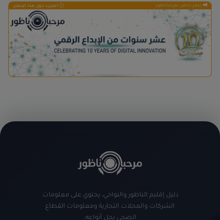
إعلان خاص بمرحباناظور
المزيد حول هذا الإعلان
دليل إقليم الناظور والنواحي، يحتوي على معلومات
الشركات والمحلات التجارية ومعلومات القطاع
الصحي بجل أنواعه.