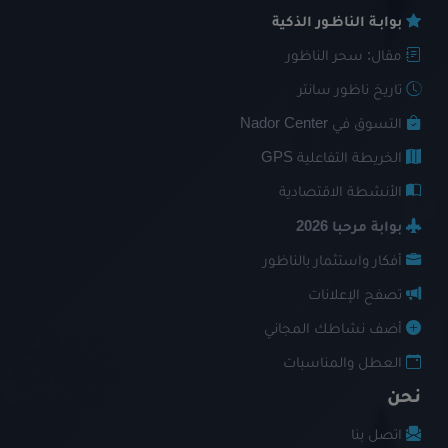
بوابـة الناظـور الذكية
مقال: سحر الناظور
تاريخ ناظور سانتر
التسوق في Nador Center
الخريطة التفاعلية GPS
الأنشطة الاقتصادية
بوابة مرحبا 2026
أفكار واستثمار بالناظور
تصفح الإعلانات
أضف نشاطك المجاني
العطل والمناسبات
نحن
اتصل بنا