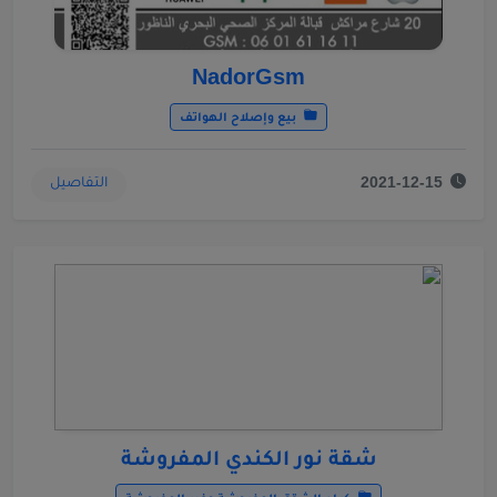
NadorGsm
بيع وإصلاح الهواتف
التفاصيل
2021-12-15
شقة نور الكندي المفروشة