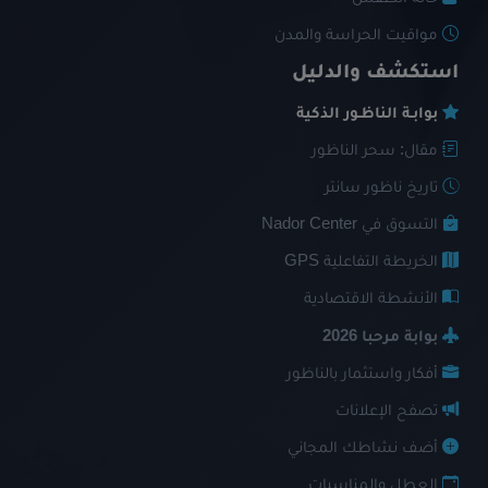
مواقيت الحراسة والمدن
استكشف والدليل
بوابـة الناظـور الذكية
مقال: سحر الناظور
تاريخ ناظور سانتر
التسوق في Nador Center
الخريطة التفاعلية GPS
الأنشطة الاقتصادية
بوابة مرحبا 2026
أفكار واستثمار بالناظور
تصفح الإعلانات
أضف نشاطك المجاني
العطل والمناسبات