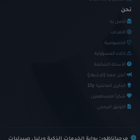
نحن
اتصل بنا
الأهداف
الخصوصية
إخلاء المسؤولية
الأسئلة الشائعة
أعلن معنا (الإشهار)
الذكرى العاشرة 10y
شكراً للمساهمين
التوثيق البرمجي
مرحباناظور: بوابة الخدمات الذكية ودليل صيدليات