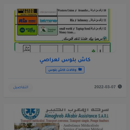
كاش بلوس لعراصي
وكالات كاش بلوس
التفاصيل
2022-03-07