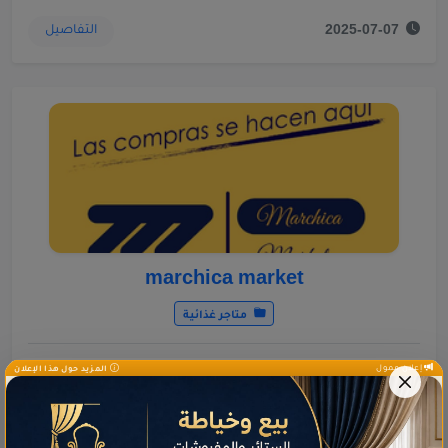
التفاصيل
2025-07-07
marchica market
متاجر غذائية
إعلان ممول
المزيد حول هذا الإعلان
التفاصيل
2021-12-15