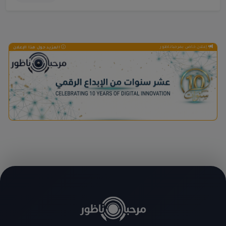
إعلان خاص بمرحباناظور
المزيد حول هذا الإعلان