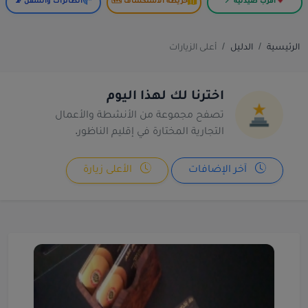
أقرب صيدلية 📍
خريطة الاستكشاف 🗺️
الطائرات والسفن 📡
الرئيسية
الدليل
أعلى الزيارات
اخترنا لك لهذا اليوم
تصفح مجموعة من الأنشطة والأعمال
التجارية المختارة في إقليم الناظور.
آخر الإضافات
الأعلى زيارة