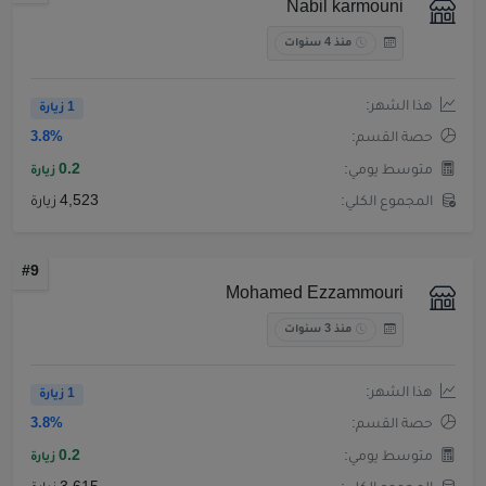
Nabil karmouni
منذ 4 سنوات
هذا الشهر:
1 زيارة
حصة القسم:
3.8%
متوسط يومي:
0.2
زيارة
المجموع الكلي:
4,523 زيارة
#9
Mohamed Ezzammouri
منذ 3 سنوات
هذا الشهر:
1 زيارة
حصة القسم:
3.8%
متوسط يومي:
0.2
زيارة