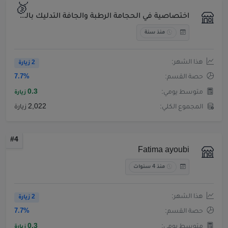
🥉
اختصاصية في الحجامة الرطبة والجافة التدليك بالزيوت الطبيعية الفوطة النارية العلاج بالموكسا مساعدة صيدلين
منذ سنة
هذا الشهر:
2 زيارة
حصة القسم:
7.7%
متوسط يومي:
0.3
زيارة
المجموع الكلي:
2,022 زيارة
#4
Fatima ayoubi
منذ 4 سنوات
هذا الشهر:
2 زيارة
حصة القسم:
7.7%
متوسط يومي:
0.3
زيارة