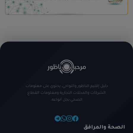
دليل إقليم الناظور والنواحي، يحتوي على معلومات
الشركات والمحلات التجارية ومعلومات القطاع
الصحي بجل أنواعه.
الصحة والمرافق