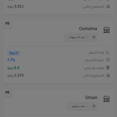
المجموع الكلي:
3,911 زيارة
#5
Oumaima
منذ 3 سنوات
هذا الشهر:
2 زيارة
حصة القسم:
7.7%
متوسط يومي:
0.3
زيارة
المجموع الكلي:
2,375 زيارة
#6
Siham
منذ سنتين