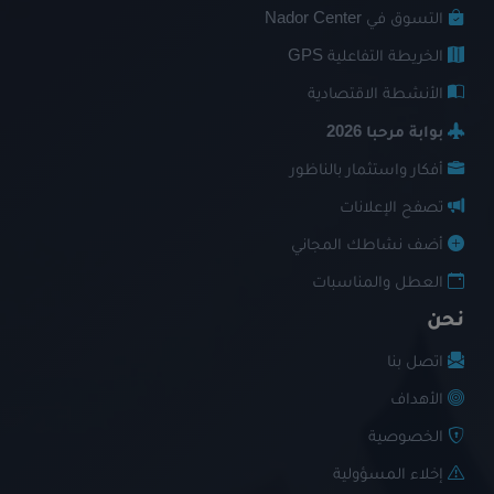
التسوق في Nador Center
الخريطة التفاعلية GPS
الأنشطة الاقتصادية
بوابة مرحبا 2026
أفكار واستثمار بالناظور
تصفح الإعلانات
أضف نشاطك المجاني
العطل والمناسبات
نحن
اتصل بنا
الأهداف
الخصوصية
إخلاء المسؤولية