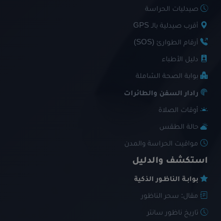
صيدليات الحراسة
أقرب صيدلية بالـ GPS
أرقام الطوارئ (SOS)
دليل الأطباء
بوابة الصحة الشاملة
رادار السفن والطائرات
أوقات الصلاة
حالة الطقس
مواقيت الحراسة والمدن
استكشف والدليل
بوابـة الناظـور الذكية
مقال: سحر الناظور
تاريخ ناظور سانتر