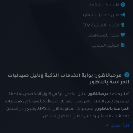
الأسئلة الشائعة
أعلن معنا (الإشهار)
الذكرى العاشرة 10y
شكراً للمساهمين
التوثيق البرمجي
مرحباناظور: بوابة الخدمات الذكية ودليل صيدليات
الحراسة بالناظور
تعتبر منصة
مرحباناظور
الدليل الخدمي الرقمي الأول المخصص لمنطقة
الريف وإقليمي الناظور والدريوش. نوفر لك وصولاً ذكياً وفورياً إلى
صيدليات
الحراسة بالناظور
والصيدليات المفتوحة الآن بالـ GPS، وتتبع رادار السفن
والطائرات المباشر، والدليل الطبي والتجاري الشامل.
اقرأ المزيد