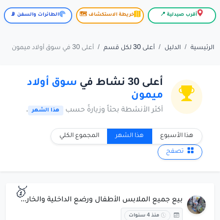
أقرب صيدلية 📍
خريطة الاستكشاف 🗺️
الطائرات والسفن 📡
الرئيسية
الدليل
أعلى 30 لكل قسم
أعلى 30 في سوق أولاد ميمون
أعلى 30 نشاط في
سوق أولاد
ميمون
أكثر الأنشطة بحثاً وزيارةً حسب
.
هذا الشهر
هذا الأسبوع
هذا الشهر
المجموع الكلي
تصفح
🥇
بيع جميع الملابس الأطفال ورضع الداخلية والخارجية والهدايا
منذ 4 سنوات