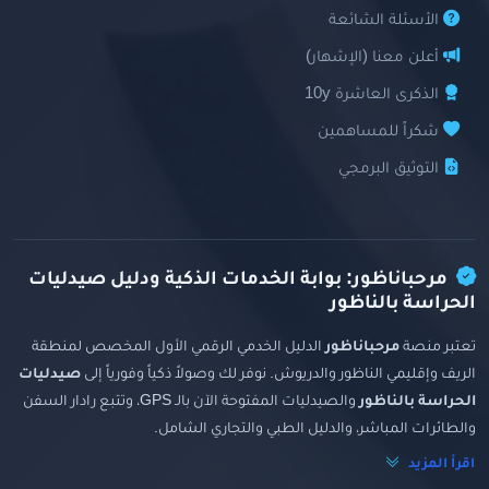
الأسئلة الشائعة
أعلن معنا (الإشهار)
الذكرى العاشرة 10y
شكراً للمساهمين
التوثيق البرمجي
مرحباناظور: بوابة الخدمات الذكية ودليل صيدليات
الحراسة بالناظور
تعتبر منصة
مرحباناظور
الدليل الخدمي الرقمي الأول المخصص لمنطقة
الريف وإقليمي الناظور والدريوش. نوفر لك وصولاً ذكياً وفورياً إلى
صيدليات
الحراسة بالناظور
والصيدليات المفتوحة الآن بالـ GPS، وتتبع رادار السفن
والطائرات المباشر، والدليل الطبي والتجاري الشامل.
اقرأ المزيد