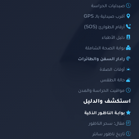
صيدليات الحراسة
أقرب صيدلية بالـ GPS
أرقام الطوارئ (SOS)
دليل الأطباء
بوابة الصحة الشاملة
رادار السفن والطائرات
أوقات الصلاة
حالة الطقس
مواقيت الحراسة والمدن
استكشف والدليل
بوابـة الناظـور الذكية
مقال: سحر الناظور
تاريخ ناظور سانتر