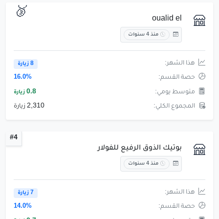
🥉
oualid el
منذ 4 سنوات
هذا الشهر:
8 زيارة
حصة القسم:
16.0%
متوسط يومي:
0.8
زيارة
المجموع الكلي:
2,310 زيارة
#4
بوتيك الذوق الرفيع للفولار
منذ 4 سنوات
هذا الشهر:
7 زيارة
حصة القسم:
14.0%