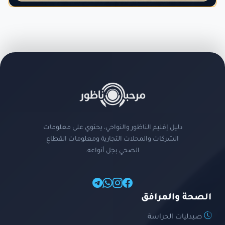
دليل إقليم الناظور والنواحي، يحتوي على معلومات
الشركات والمحلات التجارية ومعلومات القطاع
الصحي بجل أنواعه.
الصحة والمرافق
صيدليات الحراسة