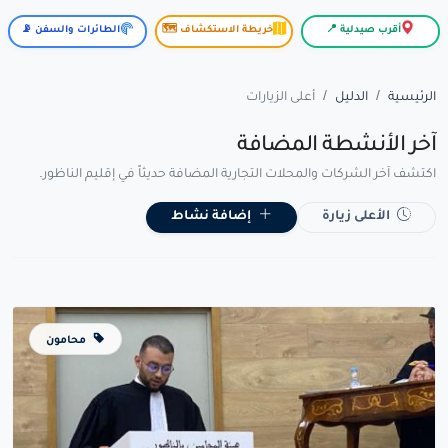
أقرب صيدلية 📍
خريطة الاستكشاف 🗺️
الطائرات والسفن 📡
الرئيسية
الدليل
أعلى الزيارات
آخر الأنشطة المضافة
اكتشف آخر الشركات والمحلات التجارية المضافة حديثاً في إقليم الناظور.
الأعلى زيارة
إضافة نشاط
محامون