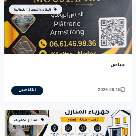
البناء والأعمال النهائية
جباص
2026-06-15
التفاصيل
الماء والكهرباء