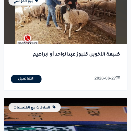
بيع المواشي
ضيعة الأخوين قلبوز عبدالواحد أو ابراهيم
2026-06-27
التفاصيل
العلاقات مع القنصليات