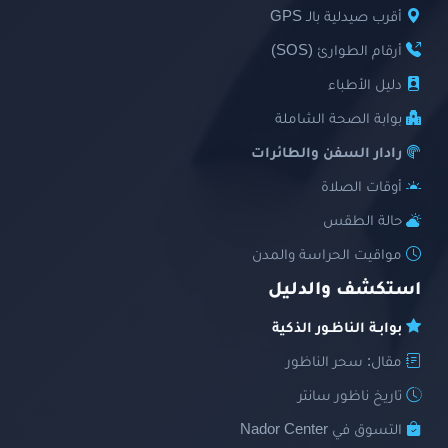
أقرب صيدلية بالـ GPS
أرقام الطوارئ (SOS)
دليل الأطباء
بوابة الصحة الشاملة
رادار السفن والطائرات
أوقات الصلاة
حالة الطقس
مواقيت الحراسة والمدن
استكشف والدليل
بوابـة الناظـور الذكية
مقال: سحر الناظور
تاريخ ناظور سانتر
التسوق في Nador Center